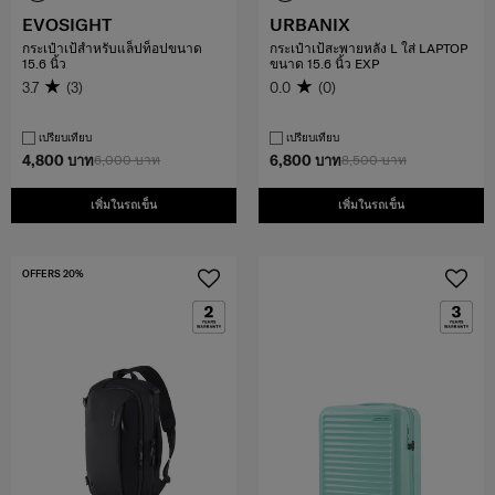
EVOSIGHT
URBANIX
กระเป๋าเป้สำหรับแล็ปท็อปขนาด
กระเป๋าเป้สะพายหลัง L ใส่ LAPTOP
15.6 นิ้ว
ขนาด 15.6 นิ้ว EXP
3.7
(3)
0.0
(0)
เปรียบเทียบ
เปรียบเทียบ
4,800 บาท
6,000 บาท
6,800 บาท
8,500 บาท
เพิ่มในรถเข็น
เพิ่มในรถเข็น
OFFERS 20%