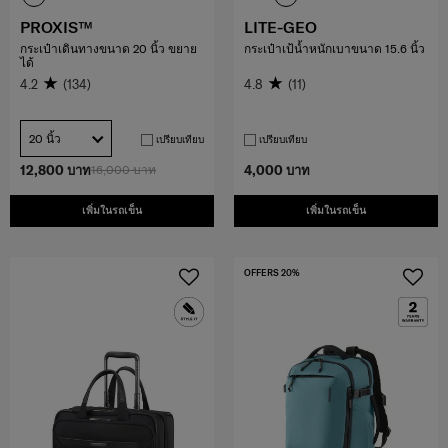
PROXIS™
LITE-GEO
กระเป๋าเดินทางขนาด 20 นิ้ว ขยาย
กระเป๋าเป้น้ำหนักเบาขนาด 15.6 นิ้ว
ได้
4.2
(134)
4.8
(11)
20 นิ้ว
เปรียบเทียบ
เปรียบเทียบ
12,800 บาท
16,000 บาท
4,000 บาท
เพิ่มในรถเข็น
เพิ่มในรถเข็น
OFFERS 20%