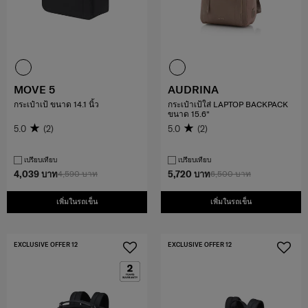
MOVE 5
AUDRINA
กระเป๋าเป้ ขนาด 14.1 นิ้ว
กระเป๋าเป้ใส่ LAPTOP BACKPACK
ขนาด 15.6"
5.0
(2)
5.0
(2)
เปรียบเทียบ
เปรียบเทียบ
4,039 บาท
4,590 บาท
5,720 บาท
6,500 บาท
เพิ่มในรถเข็น
เพิ่มในรถเข็น
EXCLUSIVE OFFER 12
EXCLUSIVE OFFER 12