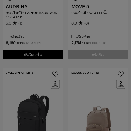
AUDRINA
MOVE 5
กระเป๋าเป้ใส่ LAPTOP BACKPACK
กระเป๋าเป้ ขนาด 14.1 นิ้ว
ขนาด 15.6"
5.0
(1)
0.0
(0)
เปรียบเทียบ
เปรียบเทียบ
6,160 บาท
7,000 บาท
2,754 บาท
4,590 บาท
เพิ่มในรถเข็น
แจ้งเตือน
EXCLUSIVE OFFER 12
EXCLUSIVE OFFER 12