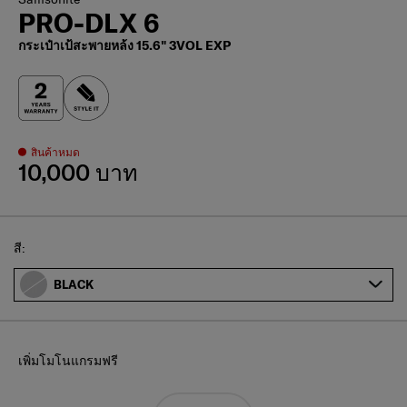
PRO-DLX 6
กระเป๋าเป้สะพายหล้ง 15.6" 3VOL EXP
สินค้าหมด
10,000 บาท
Select
สี:
BLACK
เพิ่มโมโนแกรมฟรี