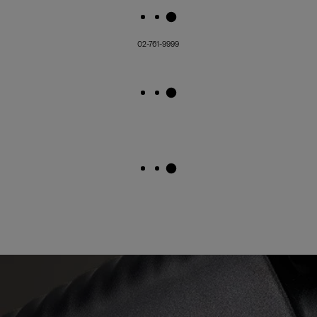
02-761-9999