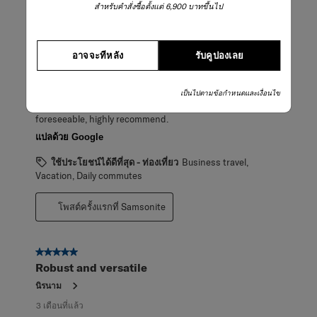
สำหรับคำสั่งซื้อตั้งแต่ 6,900 บาทขึ้นไป
the Pro-DLX 6 in Framed and I’m so glad I did - the
materials alone are much more premium and the I love how
sleek the overall look is. Not to mention of course that my
husband approves of the functionality! Great sized
อาจจะทีหลัง
รับคูปองเลย
pockets, zip closures are smooth and looks high end.
Purchased the expandable size as it’s primarily a work bag
but on the odd occasion that we travel it’s very handy to
เป็นไปตามข้อกำหนดและเงื่อนไข
have the extra space. Definitely a good investment for the
foreseeable, highly recommend.
แปลด้วย Google
ใช้ประโยชน์ได้ดีที่สุด - ท่องเที่ยว
Business travel,
Vacation, Daily commutes
โพสต์ครั้งแรกที่ Samsonite
5 จาก 5 ดาว
Robust and versatile
นิรนาม
3 เดือนที่แล้ว