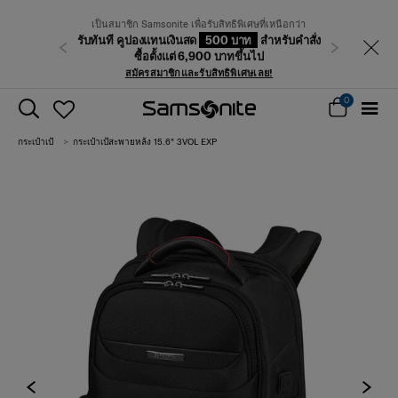
เป็นสมาชิก Samsonite เพื่อรับสิทธิพิเศษที่เหนือกว่า
รับทันที คูปองแทนเงินสด
500 บาท
สำหรับคำสั่ง
ก่อนหน้า
ถัดไป
ซื้อตั้งแต่ 6,900 บาทขึ้นไป
สมัครสมาชิกและรับสิทธิพิเศษเลย!
0
กระเป๋าเป้
กระเป๋าเป้สะพายหล้ง 15.6" 3VOL EXP