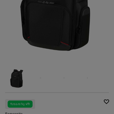
รับของขวัญ ฟรี!
Samsonite