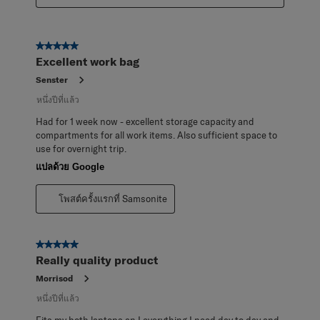
5 จาก 5 ดาว
Excellent work bag
Senster
หนึ่งปีที่แล้ว
Had for 1 week now - excellent storage capacity and
compartments for all work items. Also sufficient space to
use for overnight trip.
แปลด้วย Google
โพสต์ครั้งแรกที่ Samsonite
5 จาก 5 ดาว
Really quality product
Morrisod
หนึ่งปีที่แล้ว
Fits my both laptops an I everything I need day to day and