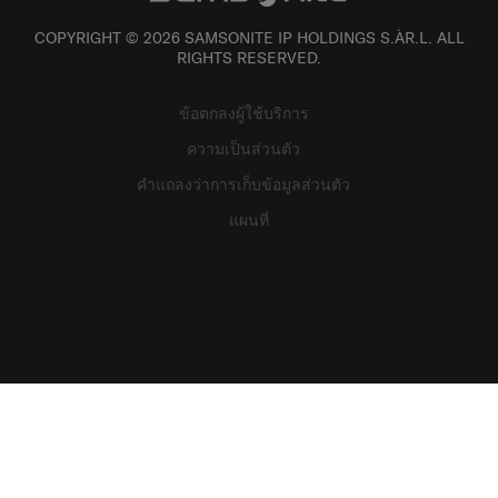
COPYRIGHT © 2026 SAMSONITE IP HOLDINGS S.ÀR.L. ALL
RIGHTS RESERVED.
ข้อตกลงผู้ใช้บริการ
ความเป็นส่วนตัว
คำแถลงว่าการเก็บข้อมูลส่วนตัว
แผนที่