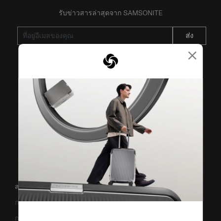
รับข่าวสารล่าสุดจาก SAMSONITE
ส่ง
×
VISIT OUR OTHER BRANDS
สนับสนุน/คำถามที่พบบ่อย
การขนส่งและการจัดส่ง
การคืนสินค้าและการคืนเงิน