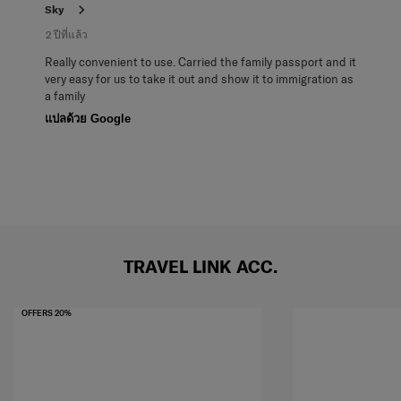
Sky
2 ปีที่แล้ว
Really convenient to use. Carried the family passport and it
very easy for us to take it out and show it to immigration as
a family
แปลด้วย Google
TRAVEL LINK ACC.
OFFERS 20%