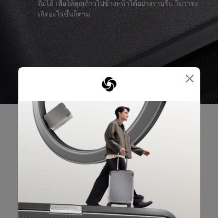
ถือได้ เพื่อให้คุณก้าวไปข้างหน้าได้อย่างราบรื่น ไม่ว่าจะ
เกิดอะไรขึ้นก็ตาม
×
รีวิวผลิตภัณฑ์
บทวิจารณ์
คะแนนคร่าวๆ