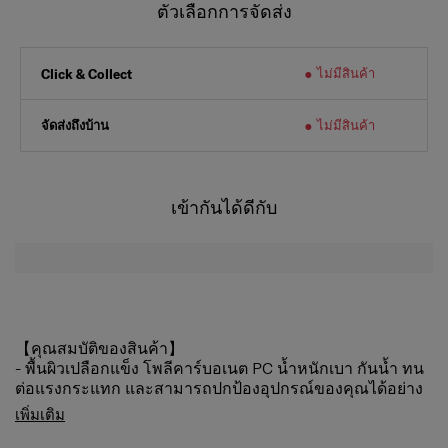
ตัวเลือกการจัดส่ง
ไม่มีสินค้า
Click & Collect
จัดส่งถึงบ้าน
ไม่มีสินค้า
เข้ากันได้ดีกับ
【คุณสมบัติของสินค้า】
- พื้นผิวเปลือกแข็ง โพลีคาร์บอเนต PC น้ำหนักเบา กันน้ำ ทน
ต่อแรงกระแทก และสามารถปกป้องอุปกรณ์ของคุณได้อย่าง
สมบูรณ์แบบ
เพิ่มเติม
- พื้นผิวโลหะเลียนแบบ ทนทาน อเนกประสงค์