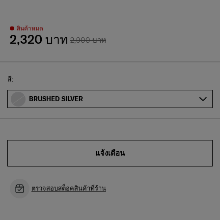
สินค้าหมด
2,320 บาท
2,900 บาท
Select
สี:
BRUSHED SILVER
แจ้งเตือน
ตรวจสอบสต็อคสินค้าที่ร้าน