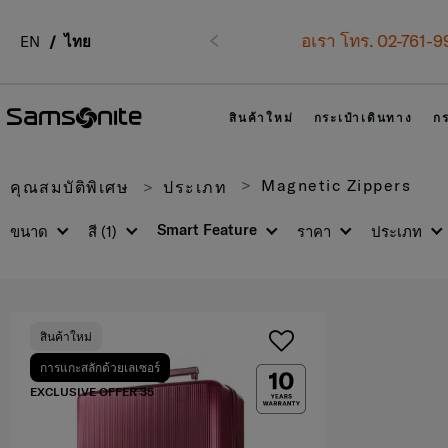
1-9999
EN
ไทย
ร
ก่อนหน้า
สินค้าใหม่
กระเป๋าเดินทาง
กร
Magnetic Zippers
คุณสมบัติพิเศษ
ประเภท
Smart Feature
ขนาด
สี
(1)
ราคา
ประเภท
สินค้าใหม่
การแกะสลักด้วยเลเซอร์
EXCLUSIVE OFFER 35