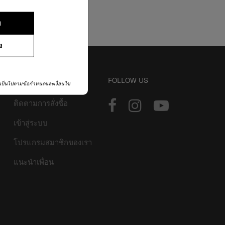
ย
ง
บัญชี
FOLLOW US
เป็นไปตามข้อกำหนดและเงื่อนไข
ติดตามการสั่งซื้อ
เข้าสู่ระบบ
โปรแกรมสมาชิกของเรา
แนะนำเพื่อน