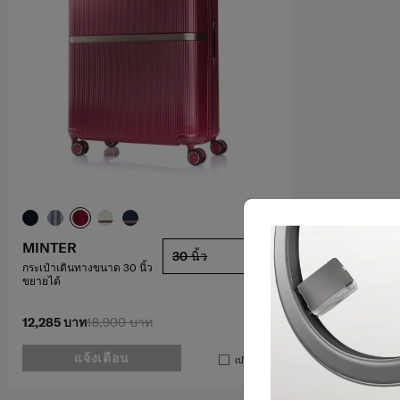
MINTER
30 นิ้ว
กระเป๋าเดินทางขนาด 30 นิ้ว
ขยายได้
12,285 บาท
18,900 บาท
แจ้งเตือน
เปรียบเทียบ