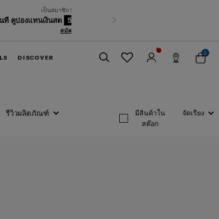
้นไป
ถัดไป
0
LS
DISCOVER
ปิด
รีวิวผลิตภัณฑ์
มีสินค้าใน
จัดเรียง
สต๊อก