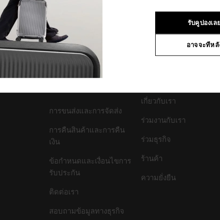
1
จาก
1
ผลิตภัณฑ์
รับคูปองเล
อาจจะทีหลั
สนับสนุน/คำถามที่พบ
บริษัทของเรา
บ่อย
เกี่ยวกับเรา
การขนส่งและการจัดส่ง
ร่วมงานกับเรา
การคืนสินค้าและการคืน
ร่วมธุรกิจ
เงิน
ร้านค้า
ข้อกำหนดและเงื่อนไขการ
รับประกัน
ความยั่งยืน
ติดต่อเรา
สอบถามข้อมูลทางธุรกิจ