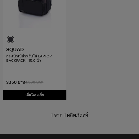
SQUAD
กระเป๋าเป้สำหรับใส่ LAPTOP
BACKPACK I 15.6 นิ้ว
3,150 บาท
4,500 บาท
เพิ่มในรถเข็น
1
จาก
1
ผลิตภัณฑ์