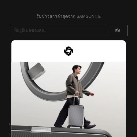
รับข่าวสารล่าสุดจาก SAMSONITE
ส่ง
VISIT OUR OTHER BRANDS
สนับสนุน/คำถามที่พบบ่อย
การขนส่งและการจัดส่ง