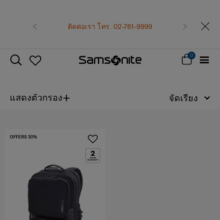
เป็นสมาชิก Samson
รับทันที คูปองแท
ก่อนหน้า
ติดต่อเรา โทร. 02-761-9999
ถัดไป
ซื้อตั
สมัครสมา
0
+
แสดงตัวกรอง
จัดเรียง
OFFERS 30%