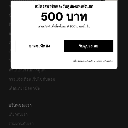
การคืนสินค้าและการคืนเงิน
สมัครสมาชิกและรับคูปองแทนเงินสด
500 บาท
ข้อกำหนดและเงื่อนไขการรับประกัน
ติดต่อเรา
สำหรับคำสั่งซื้อตั้งแต่ 6,900 บาทขึ้นไป
สอบถามข้อมูลทางธุรกิจ
ติดตามสถานะสินค้า
อาจจะทีหลัง
รับคูปองเลย
ขั้นตอนการผ่อนชำระ
วิธีเซ็ตรหัสล็อค
เป็นไปตามข้อกำหนดและเงื่อนไข
คำแนะนำในการดูแล
การแจ้งเตือนเว็บไซต์ปลอม
เตือนภัย! มิจฉาชีพ
บริษัทของเรา
เกี่ยวกับเรา
ร่วมงานกับเรา