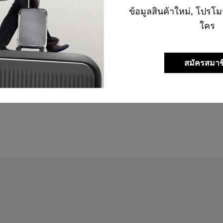
ข้อมูลสินค้าใหม่, โปรโม
ใคร
สมัครสมาช