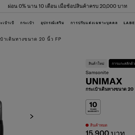
ผ่อน 0% นาน 10 เดือน เมื่อช้อปสินค้าครบ 20,000 บาท
ะเป๋าเป้
กระเป๋า
อุปกรณ์เสริม
การปรับแต่งเฉพาะบุคคล
LABE
ป๋าเดินทางขนาด 20 นิ้ว FP
สินค้าใหม่
การแกะสลักด้ว
Samsonite
UNIMAX
กระเป๋าเดินทางขนาด 20 น
สินค้าหมด
15,900 บาท