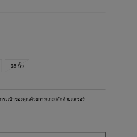
28 นิ้ว
ต่งกระเป๋าของคุณด้วยการแกะสลักด้วยเลเซอร์