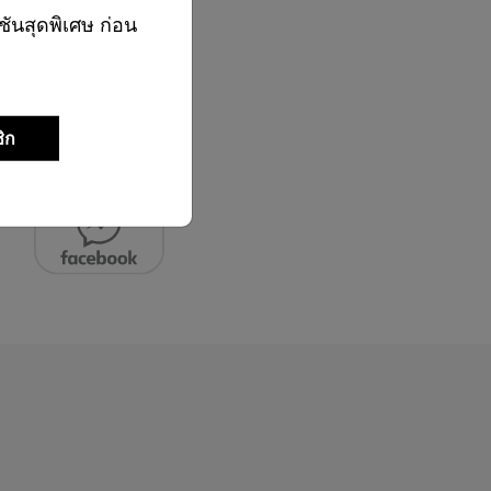
ชันสุดพิเศษ ก่อน
02-761-9999
ิก