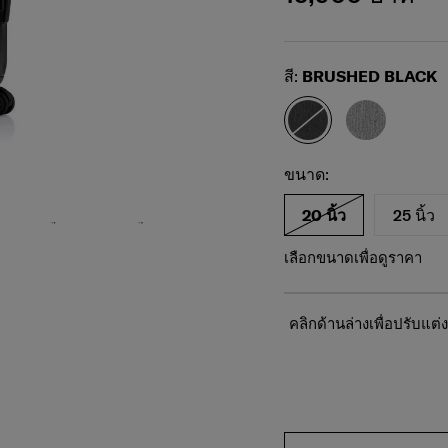
Select
สี:
BRUSHED BLACK
เพื่อเป็นภาพประกอบเท่านั้น ขนาดและสีของ
สินค้าอาจแตกต่างกันไป กรุณาตรวจสอบขนาด
และสีของสินค้าจริงก่อนซื้อ
เลือกขนาดของคุณ
Select
ขนาด:
20 นิ้ว
25 นิ้ว
เลือกขนาดเพื่อดูราคา
คลิกด้านล่างเพื่อปรับแ