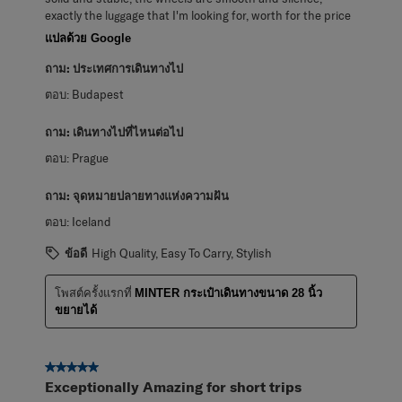
exactly the luggage that I'm looking for, worth for the price
แปลด้วย Google
ถาม:
ประเทศการเดินทางไป
ตอบ:
Budapest
ถาม:
เดินทางไปที่ไหนต่อไป
ตอบ:
Prague
ถาม:
จุดหมายปลายทางแห่งความฝัน
ตอบ:
Iceland
ข้อดี
High Quality, Easy To Carry, Stylish
โพสต์ครั้งแรกที่
MINTER กระเป๋าเดินทางขนาด 28 นิ้ว
ขยายได้
5 จาก 5 ดาว
Exceptionally Amazing for short trips