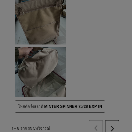
โพสต์ครั้งแรกที่
MINTER SPINNER 75/28 EXP-IN
ก่อน
1
–
8 จาก 95
บทวิจารณ์
ถัด