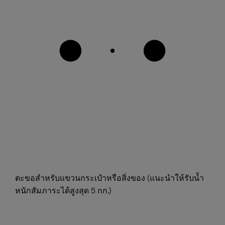
ตะขอสำหรับแขวนกระเป๋าหรือสิ่งของ (แนะนำให้รับน้ำ
หนักสัมภาระได้สูงสุด 5 กก.)