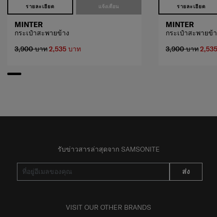
รายละเอียด
แจ้งเตือน
รายละเอียด
MINTER
MINTER
กระเป๋าสะพายข้าง
กระเป๋าสะพายข้า
3,900 บาท
2,535 บาท
3,900 บาท
2,53
รับข่าวสารล่าสุดจาก SAMSONITE
ส่ง
VISIT OUR OTHER BRANDS