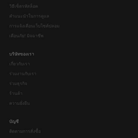
วิธีเซ็ตรหัสล็อค
คำแนะนำในการดูแล
การแจ้งเตือนเว็บไซต์ปลอม
เตือนภัย! มิจฉาชีพ
บริษัทของเรา
เกี่ยวกับเรา
ร่วมงานกับเรา
ร่วมธุรกิจ
ร้านค้า
ความยั่งยืน
บัญชี
ติดตามการสั่งซื้อ