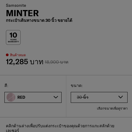
Samsonite
MINTER
กระเป๋าเดินทางขนาด 30 นิ้ว ขยายได้
สินค้าหมด
12,285 บาท
18,900 บาท
Select
เลือกขนาดของคุณ
Select
สี:
ขนาด:
30 นิ้ว
RED
เลือกขนาดเพื่อดูราคา
คลิกด้านล่างเพื่อปรับแต่งกระเป๋าของคุณด้วยการแกะสลักด้วย
เลเซอร์