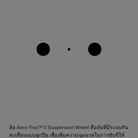
ล้อ Aero-Trac™ II Suspension Wheel คือล้อที่มีระบบกัน
สะเทือนแบบลูกปืน เพื่อเพิ่มความนุ่มนวลในการขับขี่ให้