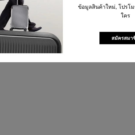
ข้อมูลสินค้าใหม่, โปรโม
ใคร
สมัครสมาช