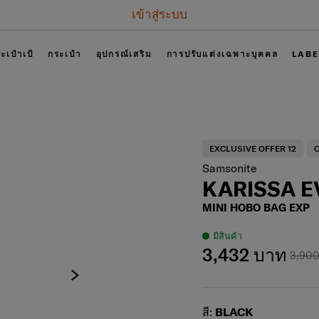
เข้าสู่ระบบ
ะเป๋าเป้
กระเป๋า
อุปกรณ์เสริม
การปรับแต่งเฉพาะบุคคล
LABE
EXCLUSIVE OFFER 12
O
Samsonite
KARISSA E
MINI HOBO BAG EXP
มีสินค้า
3,432 บาท
3,90
Select
สี:
BLACK