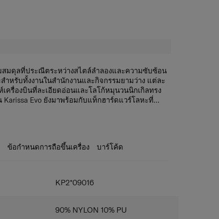
มสมดุลที่ประณีตระหว่างสไตล์ลําลองและความซับซ้อน
สําหรับทั้งงานในสํานักงานและกิจกรรมยามว่าง แต่ละ
์เครื่องบินที่ละเอียดอ่อนและโลโก้หมุนวนนิกเกิลทรง
ึ้น Karissa Evo ยังมาพร้อมกับแท็กฮาร์ดแวร์โลหะที่
ให้คุณสามารถทําให้กระเป๋าทุกใบเป็นของคุณเองได้
ะ
ข้อกำหนดการถือขึ้นเครื่อง
บาร์โค้ด
KP2*09016
90% NYLON 10% PU