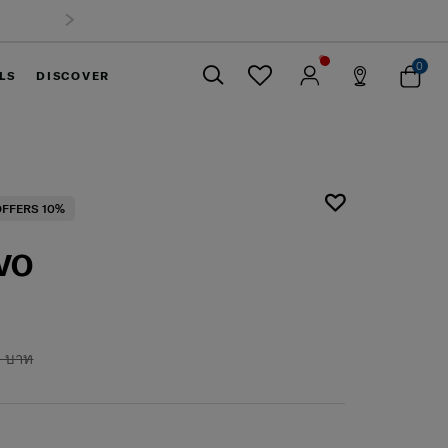
0
LS
DISCOVER
ปิด
FFERS 10%
VO
0 บาท