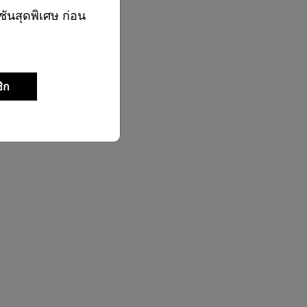
ชันสุดพิเศษ ก่อน
ิก