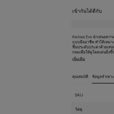
เข้ากันได้ดีกับ
Karissa Evo นําเสนอควา
แบบมืออาชีพ ทําให้เหมาะ
ชิ้นประดับประดาด้วยเสน่ห
กลมเพื่อให้ดูโดดเด่นยิ่งข
สามารถปรับแต่งได้ เพื่อ
เพิ่มเติม
อย่างแท้จริง
คุณสมบัติ
ข้อมูลจำเพา
SKU
วัสดุ