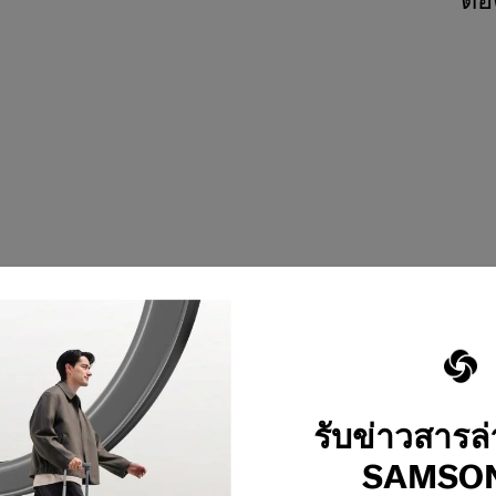
รับข่าวสารล
SAMSON