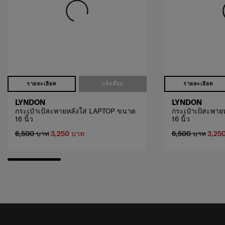
รายละเอียด
แจ้งเตือน
รายละเอียด
LYNDON
LYNDON
กระเป๋าเป้สะพายหลังใส่ LAPTOP ขนาด
กระเป๋าเป้สะพาย
16 นิ้ว
16 นิ้ว
6,500 บาท
3,250 บาท
6,500 บาท
3,25