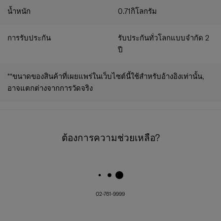
น้ำหนัก
0.71
กิโลกรัม
การรับประกัน
รับประกันทั่วโลกแบบจำกัด 2
ปี
**ขนาดของสินค้าที่เผยแพร่ในเว็บไซต์นี้ใช้สำหรับอ้างอิงเท่านั้น,
อาจแตกต่างจากการวัดจริง
ต้องการความช่วยเหลือ?
02-761-9999