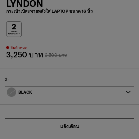
LYNDON
กระเป๋าเป้สะพายหลังใส่ LAPTOP ขนาด 16 นิ้ว
สินค้าหมด
3,250 บาท
6,500 บาท
Select
สี:
BLACK
แจ้งเตือน