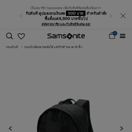
เป็นสมาชิก Samsonite เพื่อรับสิทธิพิเศษที่เหนือกว่า
รับทันที คูปองแทนเงินสด
500 บาท
สำหรับคำสั่ง
ก่อนหน้า
ถัดไป
ซื้อตั้งแต่ 6,900 บาทขึ้นไป
สมัครสมาชิกและรับสิทธิพิเศษเลย!
0
กระเป๋าเป้
กระเป๋าเป้สะพายหลังใส่ LAPTOP ขนาด 16 นิ้ว