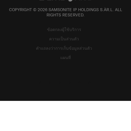
COPYRIGHT © 2026 SAMSONITE IP HOLDINGS S.ÀR.L. ALL
RIGHTS RESERVED.
ข้อตกลงผู้ใช้บริการ
ความเป็นส่วนตัว
คำแถลงว่าการเก็บข้อมูลส่วนตัว
แผนที่