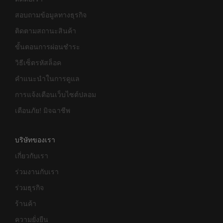
สอบถามข้อมูลทางธุรกิจ
ติดตามสถานะสินค้า
ขั้นตอนการผ่อนชำระ
วิธีเซ็ตรหัสล็อค
คำแนะนำในการดูแล
การแจ้งเตือนเว็บไซต์ปลอม
เตือนภัย! มิจฉาชีพ
บริษัทของเรา
เกี่ยวกับเรา
ร่วมงานกับเรา
ร่วมธุรกิจ
ร้านค้า
ความยั่งยืน