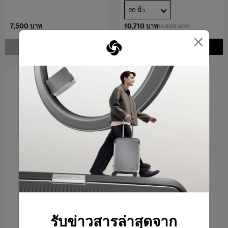
20 นิ้ว
7,500 บาท
10,710 บาท
11,900 บาท
×
แจ้งเตือน
เพิ่มในรถเข็น
รับข่าวสารล่าสุดจาก