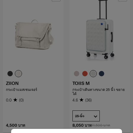
ZIION
TOIIS M
กระเป๋าแมสเซนเจอร์
กระเป๋าเดินทางขนาด 25 นิ้ว ขยาย
ได้
0.0
(0)
4.6
(36)
25 นิ้ว
4,500 บาท
8,050 บาท
11,500 บาท