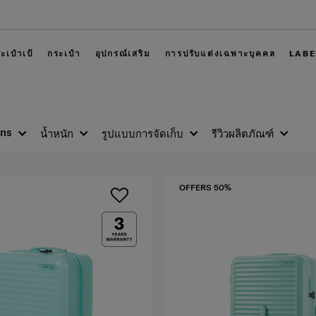
เข้าสู่ระบบ
ะเป๋าเป้
กระเป๋า
อุปกรณ์เสริม
การปรับแต่งเฉพาะบุคคล
LABE
ons
น้ำหนัก
รูปแบบการจัดเก็บ
รีวิวผลิตภัณฑ์
OFFERS 50%