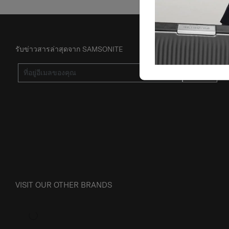
รับข่าวสารล่าสุดจาก SAMSONITE
ส่ง
VISIT OUR OTHER BRANDS