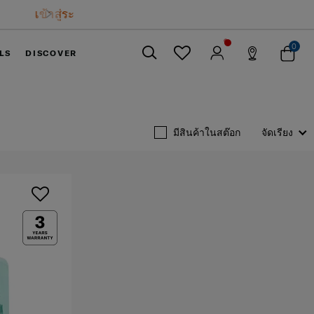
0
LS
DISCOVER
ปิด
มีสินค้าในสต๊อก
จัดเรียง