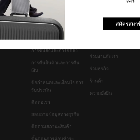
ใคร
สมัครสมาช
สนับสนุน/คำถามที่พบ
บริษัทของเรา
บ่อย
เกี่ยวกับเรา
การขนส่งและการจัดส่ง
ร่วมงานกับเรา
การคืนสินค้าและการคืน
ร่วมธุรกิจ
เงิน
ร้านค้า
ข้อกำหนดและเงื่อนไขการ
รับประกัน
ความยั่งยืน
ติดต่อเรา
สอบถามข้อมูลทางธุรกิจ
ติดตามสถานะสินค้า
ขั้นตอนการผ่อนชำระ