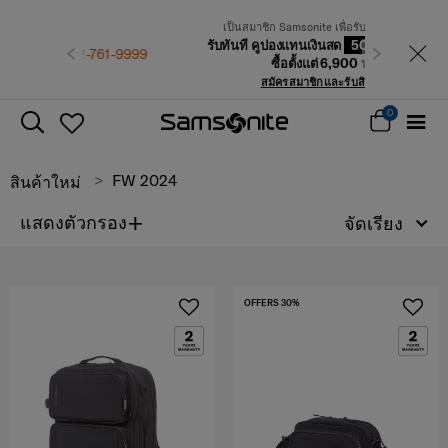
เป็นสมาชิก Samsonite เพื่อรับสิทธิพิเศษที่เหนือกว่า
รับทันที คูปองแทนเงินสด
500 บาท
สำหรับคำสั่ง
-9999
ก่อนหน้า
ถัดไป
ซื้อตั้งแต่ 6,900 บาทขึ้นไป
สมัครสมาชิกและรับสิทธิพิเศษเลย!
0
FW 2024
สินค้าใหม่
+
แสดงตัวกรอง
จัดเรียง
OFFERS 30%