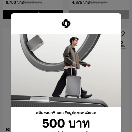
6,750 บาท
9,000 บาท
4,875 บาท
6,500 บาท
เพิ่มในรถเข็น
แจ้งเตือน
OFFERS 30%
สมัครสมาชิกและรับคูปองแทนเงินสด
500 บาท
BIRNIE
MARSTON 2