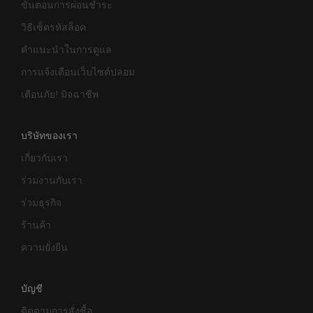
ขั้นตอนการผ่อนชำระ
วิธีเซ็ตรหัสล็อค
คำแนะนำในการดูแล
การแจ้งเตือนเว็บไซต์ปลอม
เตือนภัย! มิจฉาชีพ
บริษัทของเรา
เกี่ยวกับเรา
ร่วมงานกับเรา
ร่วมธุรกิจ
ร้านค้า
ความยั่งยืน
บัญชี
ติดตามการสั่งซื้อ