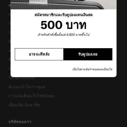
สนับสนุน/คำถามที่พบบ่อย
การขนส่งและการจัดส่ง
สมัครสมาชิกและรับคูปองแทนเงินสด
500 บาท
การคืนสินค้าและการคืนเงิน
ข้อกำหนดและเงื่อนไขการรับประกัน
สำหรับคำสั่งซื้อตั้งแต่ 6,900 บาทขึ้นไป
ติดต่อเรา
สอบถามข้อมูลทางธุรกิจ
อาจจะทีหลัง
รับคูปองเลย
ติดตามสถานะสินค้า
ขั้นตอนการผ่อนชำระ
เป็นไปตามข้อกำหนดและเงื่อนไข
วิธีเซ็ตรหัสล็อค
คำแนะนำในการดูแล
การแจ้งเตือนเว็บไซต์ปลอม
เตือนภัย! มิจฉาชีพ
บริษัทของเรา