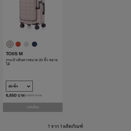
TOIIS M
กระเป๋าเดินทางขนาด 20 นิ้ว ขยาย
ได้
20 นิ้ว
6,650 บาท
9,500 บาท
แจ้งเตือน
1
จาก
1
ผลิตภัณฑ์