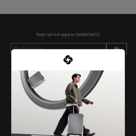
รับข่าวสารล่าสุดจาก SAMSONITE
ส่ง
VISIT OUR OTHER BRANDS