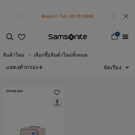
เป็นสมาชิก Samsonite เพื่อรับสิทธิพิเ
รับทันที คูปองแทนเงินสด
500 บา
ติดต่อเรา โทร. 02-761-9999
ก่อนหน้า
ถัดไป
ซื้อตั้งแต่ 6,900 บาทขึ้
สมัครสมาชิกและรับสิทธิพิเศ
0
สินค้าใหม่
เลือกซื้อสินค้าใหม่ทั้งหมด
+
แสดงตัวกรอง
จัดเรียง
OFFERS 30%