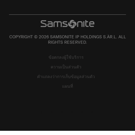
COPYRIGHT © 2026 SAMSONITE IP HOLDINGS S.ÀR.L. ALL
RIGHTS RESERVED.
ข้อตกลงผู้ใช้บริการ
ความเป็นส่วนตัว
คำแถลงว่าการเก็บข้อมูลส่วนตัว
แผนที่