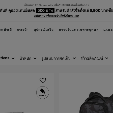
เป็นสมาชิก Samsonite เพื่อรับสิทธิพิเศษที่เหนือกว่า
บทันที คูปองแทนเงินสด
500 บาท
สำหรับคำสั่งซื้อตั้งแต่ 6,900 บาทขึ้
สมัครสมาชิกและรับสิทธิพิเศษเลย!
ะเป๋าเป้
กระเป๋า
อุปกรณ์เสริม
การปรับแต่งเฉพาะบุคคล
LABE
ctions
น้ำหนัก
รูปแบบการจัดเก็บ
รีวิวผลิตภัณฑ์