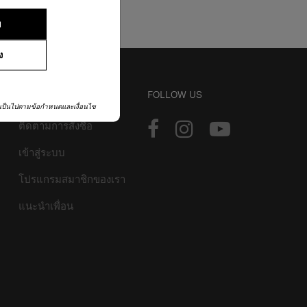
ย
ง
บัญชี
FOLLOW US
เป็นไปตามข้อกำหนดและเงื่อนไข
ติดตามการสั่งซื้อ
เข้าสู่ระบบ
โปรแกรมสมาชิกของเรา
แนะนำเพื่อน