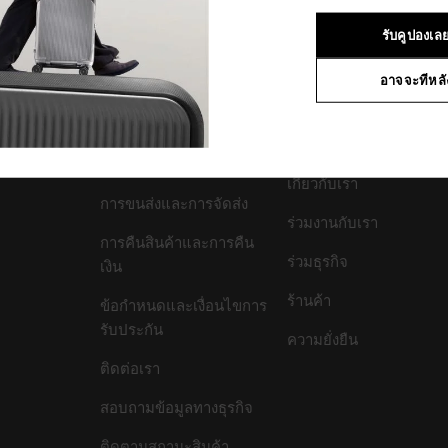
3
จาก
3
ผลิตภัณฑ์
รับคูปองเล
อาจจะทีหลั
สนับสนุน/คำถามที่พบ
บริษัทของเรา
บ่อย
เกี่ยวกับเรา
การขนส่งและการจัดส่ง
ร่วมงานกับเรา
การคืนสินค้าและการคืน
ร่วมธุรกิจ
เงิน
ร้านค้า
ข้อกำหนดและเงื่อนไขการ
รับประกัน
ความยั่งยืน
ติดต่อเรา
สอบถามข้อมูลทางธุรกิจ
ติดตามสถานะสินค้า