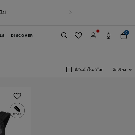
นไป
ถัดไป
0
LS
DISCOVER
ปิด
มีสินค้าในสต๊อก
จัดเรียง