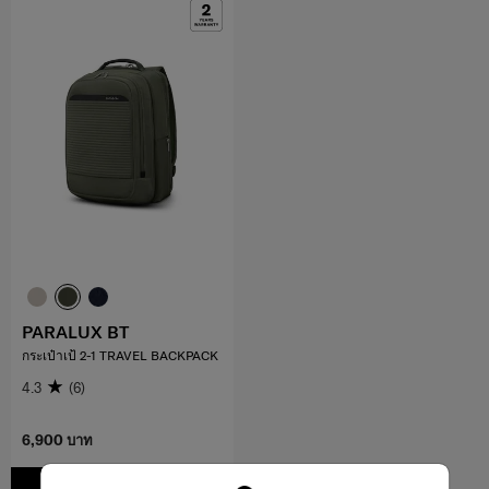
PARALUX BT
กระเป๋าเป้ 2-1 TRAVEL BACKPACK
4.3
(6)
6,900 บาท
เพิ่มในรถเข็น