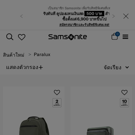
เป็นสมาชิก Samsonite เพื่อรับสิทธิพิเศษที่เหนือกว่า
รับทันที คูปองแทนเงินสด
500 บาท
สำหรับคำสั่ง
-9999
ก่อนหน้า
ถัดไป
ซื้อตั้งแต่ 6,900 บาทขึ้นไป
สมัครสมาชิกและรับสิทธิพิเศษเลย!
0
Paralux
สินค้าใหม่
+
แสดงตัวกรอง
จัดเรียง