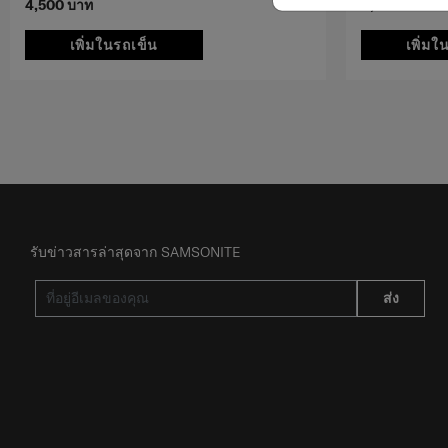
4,500 บาท
6,500 บาท
เพิ่มในรถเข็น
เพิ่มใ
รับข่าวสารล่าสุดจาก SAMSONITE
ส่ง