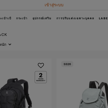
เข้าสู่ระบบ
ะเป๋าเป้
กระเป๋า
อุปกรณ์เสริม
การปรับแต่งเฉพาะบุคคล
LABE
ACK
หนัก
SS26