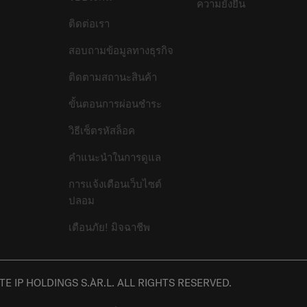
ความยั่งยืน
ติดต่อเรา
สอบถามข้อมูลทางธุรกิจ
ติดตามสถานะสินค้า
ขั้นตอนการผ่อนชำระ
วิธีเซ็ตรหัสล็อค
คำแนะนำในการดูแล
การแจ้งเตือนเว็บไซต์
ปลอม
เตือนภัย! มิจฉาชีพ
E IP HOLDINGS S.ÀR.L. ALL RIGHTS RESERVED.