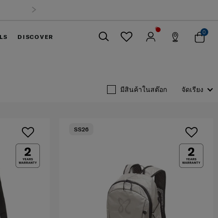
0
LS
DISCOVER
ปิด
มีสินค้าในสต๊อก
จัดเรียง
SS26