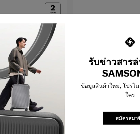
รับข่าวสารล
SAMSON
ข้อมูลสินค้าใหม่, โปรโม
ใคร
JUVIX
สมัครสมาช
หลัง
กระเป๋าเป้สะพายหลัง