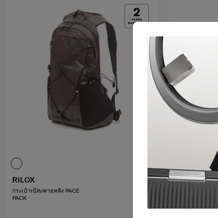
RILOX
ORRTON
กระเป๋าเป้สะพายหลัง PACE
กระเป๋าเป้สะพาย
PACK