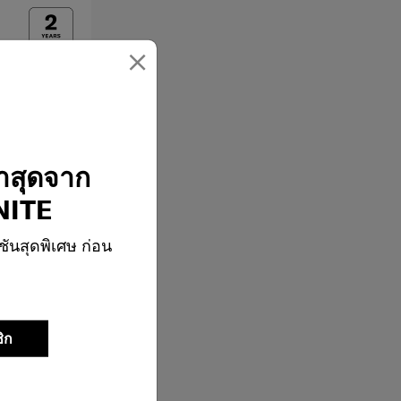
×
่าสุดจาก
ITE
ชันสุดพิเศษ ก่อน
ิก