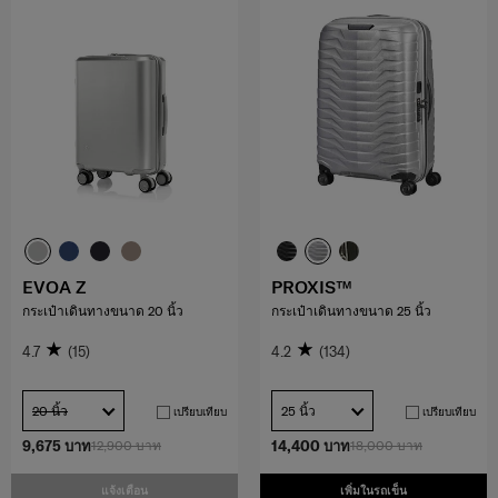
EVOA Z
PROXIS™
กระเป๋าเดินทางขนาด 20 นิ้ว
กระเป๋าเดินทางขนาด 25 นิ้ว
4.7
(15)
4.2
(134)
20 นิ้ว
25 นิ้ว
เปรียบเทียบ
เปรียบเทียบ
9,675 บาท
12,900 บาท
14,400 บาท
18,000 บาท
แจ้งเตือน
เพิ่มในรถเข็น