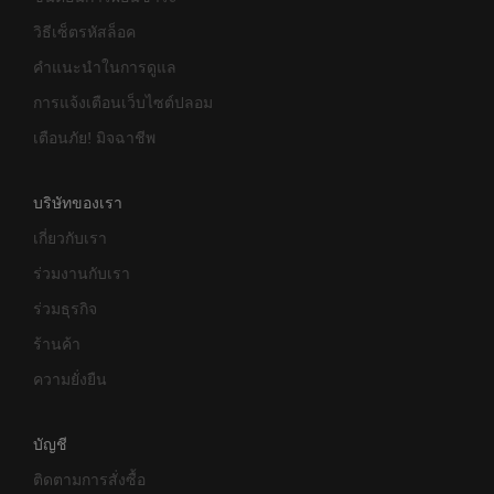
วิธีเซ็ตรหัสล็อค
คำแนะนำในการดูแล
การแจ้งเตือนเว็บไซต์ปลอม
เตือนภัย! มิจฉาชีพ
บริษัทของเรา
เกี่ยวกับเรา
ร่วมงานกับเรา
ร่วมธุรกิจ
ร้านค้า
ความยั่งยืน
บัญชี
ติดตามการสั่งซื้อ