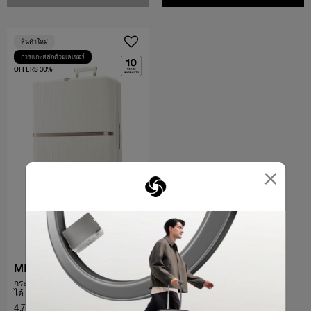
สินค้าใหม่
การแกะสลักด้วยเลเซอร์
OFFERS 30%
×
MINTER
กระเป๋าเดินทางขนาด 30 นิ้ว ขยาย
ได้
4.7
(96)