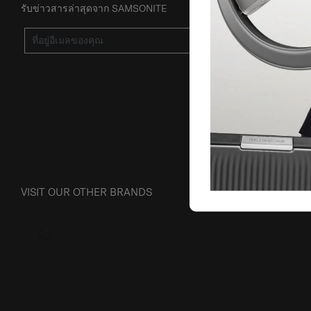
รับข่าวสารล่าสุดจาก SAMSONITE
ส่ง
VISIT OUR OTHER BRANDS