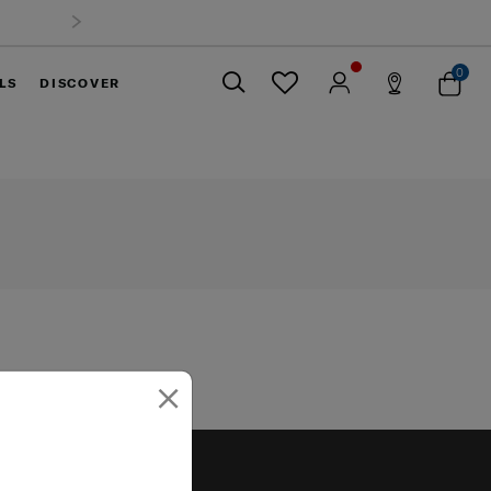
0
LS
DISCOVER
ปิด
×