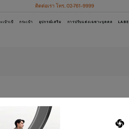
ติดต่อเรา โทร. 02-761-9999
ะเป๋าเป้
กระเป๋า
อุปกรณ์เสริม
การปรับแต่งเฉพาะบุคคล
LABE