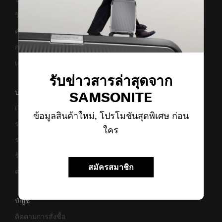
วิธีเซ็ตรหัสล็อค
คำแนะนำในการดูแล
การแจ้งเตือนเว็บไซต์ปลอม
เตือนภัย! มิจฉาชีพ
รับข่าวสารล่าสุดจาก
บริษัทของเรา
SAMSONITE
เกี่ยวกับเรา
ข้อมูลสินค้าใหม่, โปรโมชันสุดพิเศษ ก่อน
ร่วมงานกับเรา
ใคร
ร่วมธุรกิจ
ร้านค้า
สมัครสมาชิก
ความยั่งยืน
บัญชี
ติดตามการสั่งซื้อ