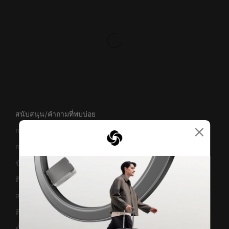
สนับสนุน/คำถามที่พบบ่อย
×
การขนส่งและการจัดส่ง
การคืนสินค้าและการคืนเงิน
ข้อกำหนดและเงื่อนไขการรับประกัน
ติดต่อเรา
สอบถามข้อมูลทางธุรกิจ
ติดตามสถานะสินค้า
ขั้นตอนการผ่อนชำระ