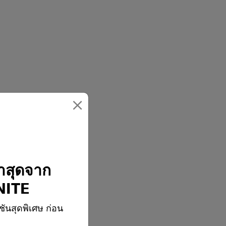
×
่าสุดจาก
ITE
ชันสุดพิเศษ ก่อน