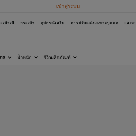
เข้าสู่ระบบ
ะเป๋าเป้
กระเป๋า
อุปกรณ์เสริม
การปรับแต่งเฉพาะบุคคล
LABE
ons
น้ำหนัก
รีวิวผลิตภัณฑ์