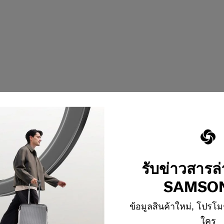
รับข่าวสารล
SAMSON
1
จาก
1
ผลิตภัณฑ์
ข้อมูลสินค้าใหม่, โปรโม
ใคร