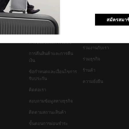
สมัครสมาช
สนับสนุน/คำถามที่พบ
บริษัทของเรา
บ่อย
เกี่ยวกับเรา
การขนส่งและการจัดส่ง
ร่วมงานกับเรา
การคืนสินค้าและการคืน
ร่วมธุรกิจ
เงิน
ร้านค้า
ข้อกำหนดและเงื่อนไขการ
รับประกัน
ความยั่งยืน
ติดต่อเรา
สอบถามข้อมูลทางธุรกิจ
ติดตามสถานะสินค้า
ขั้นตอนการผ่อนชำระ