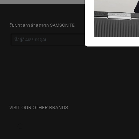
รับข่าวสารล่าสุดจาก SAMSONITE
ส่ง
VISIT OUR OTHER BRANDS