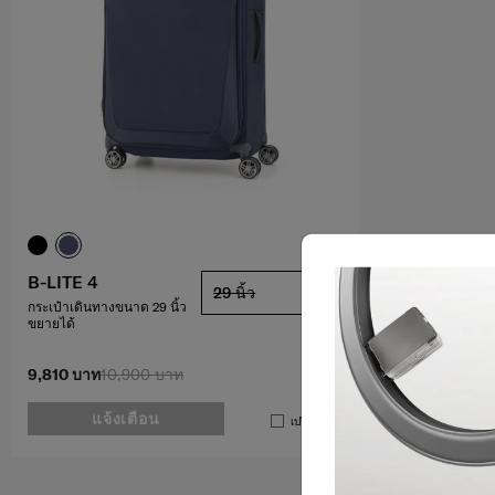
B-LITE 4
29 นิ้ว
กระเป๋าเดินทางขนาด 29 นิ้ว
ขยายได้
9,810 บาท
10,900 บาท
แจ้งเตือน
เปรียบเทียบ