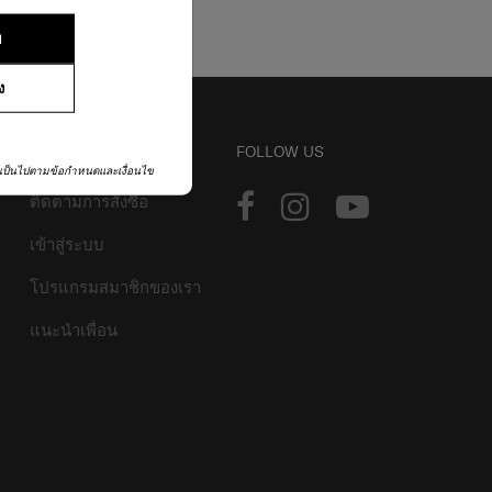
ย
ง
บัญชี
FOLLOW US
เป็นไปตามข้อกำหนดและเงื่อนไข
ติดตามการสั่งซื้อ
เข้าสู่ระบบ
โปรแกรมสมาชิกของเรา
แนะนำเพื่อน