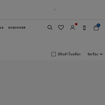
,900 บาทขึ้นไป
ถัดไป
0
LS
DISCOVER
ปิด
มีสินค้าในสต๊อก
จัดเรียง