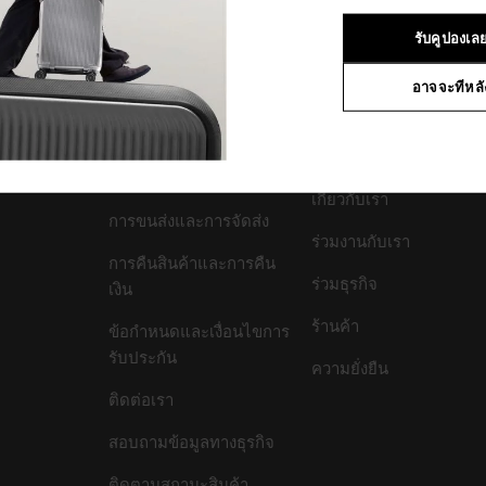
1
จาก
1
ผลิตภัณฑ์
รับคูปองเล
อาจจะทีหลั
สนับสนุน/คำถามที่พบ
บริษัทของเรา
บ่อย
เกี่ยวกับเรา
การขนส่งและการจัดส่ง
ร่วมงานกับเรา
การคืนสินค้าและการคืน
ร่วมธุรกิจ
เงิน
ร้านค้า
ข้อกำหนดและเงื่อนไขการ
รับประกัน
ความยั่งยืน
ติดต่อเรา
สอบถามข้อมูลทางธุรกิจ
ติดตามสถานะสินค้า