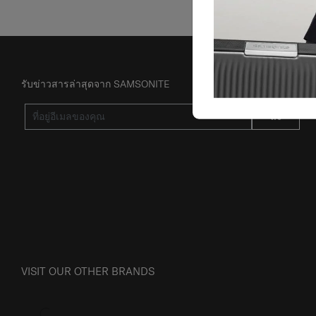
รับข่าวสารล่าสุดจาก SAMSONITE
ส่ง
VISIT OUR OTHER BRANDS