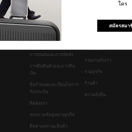
ใคร
สมัครสมาช
สนับสนุน/คำถามที่พบ
บริษัทของเรา
บ่อย
เกี่ยวกับเรา
การขนส่งและการจัดส่ง
ร่วมงานกับเรา
การคืนสินค้าและการคืน
ร่วมธุรกิจ
เงิน
ร้านค้า
ข้อกำหนดและเงื่อนไขการ
รับประกัน
ความยั่งยืน
ติดต่อเรา
สอบถามข้อมูลทางธุรกิจ
ติดตามสถานะสินค้า