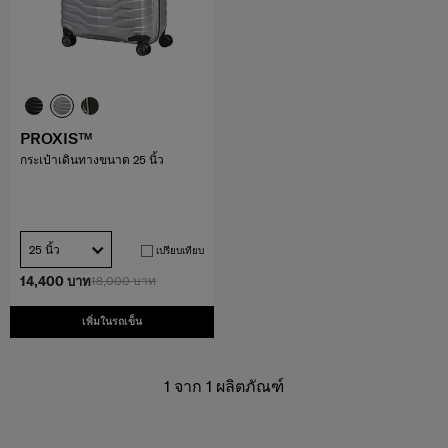
PROXIS™
กระเป๋าเดินทางขนาด 25 นิ้ว
25 นิ้ว
เปรียบเทียบ
14,400 บาท
18,000 บาท
เพิ่มในรถเข็น
1
จาก
1
ผลิตภัณฑ์