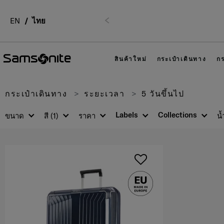
ทร. 02-761-9999
EN
ไทย
ก่อนหน้า
สินค้าใหม่
กระเป๋าเดินทาง
กร
กระเป๋าเดินทาง
ระยะเวลา
5 วันขึ้นไป
Labels
Collections
ขนาด
สี
(1)
ราคา
น้