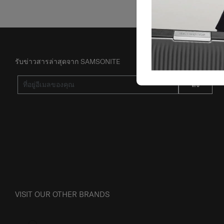
รับข่าวสารล่าสุดจาก SAMSONITE
ส่ง
VISIT OUR OTHER BRANDS