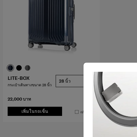
LITE-BOX
28 นิ้ว
กระเป๋าเดินทางขนาด 28 นิ้ว
22,000 บาท
เพิ่มในรถเข็น
เปรียบเทียบ