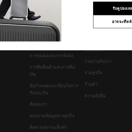
1
จาก
1
ผลิตภัณฑ์
รับคูปองเล
อาจจะทีหลั
สนับสนุน/คำถามที่พบ
บริษัทของเรา
บ่อย
เกี่ยวกับเรา
การขนส่งและการจัดส่ง
ร่วมงานกับเรา
การคืนสินค้าและการคืน
ร่วมธุรกิจ
เงิน
ร้านค้า
ข้อกำหนดและเงื่อนไขการ
รับประกัน
ความยั่งยืน
ติดต่อเรา
สอบถามข้อมูลทางธุรกิจ
ติดตามสถานะสินค้า