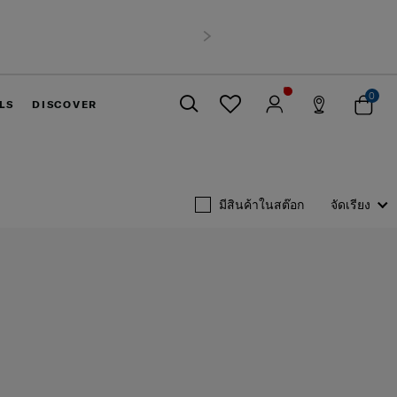
 6,900 บาทขึ้นไป
ถัดไป
0
LS
DISCOVER
ปิด
มีสินค้าในสต๊อก
จัดเรียง