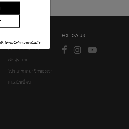
ย
ง
บัญชี
FOLLOW US
เป็นไปตามข้อกำหนดและเงื่อนไข
ติดตามการสั่งซื้อ
เข้าสู่ระบบ
โปรแกรมสมาชิกของเรา
แนะนำเพื่อน