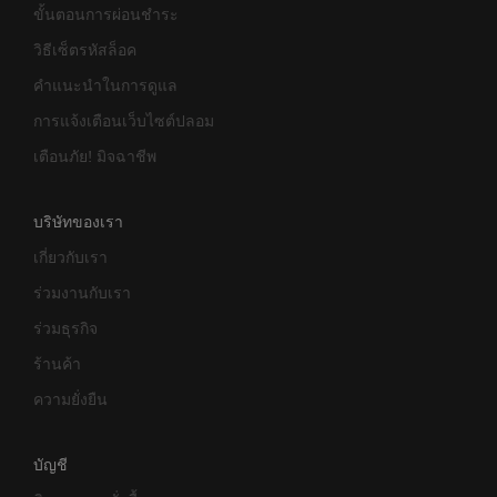
ขั้นตอนการผ่อนชำระ
วิธีเซ็ตรหัสล็อค
คำแนะนำในการดูแล
การแจ้งเตือนเว็บไซต์ปลอม
เตือนภัย! มิจฉาชีพ
บริษัทของเรา
เกี่ยวกับเรา
ร่วมงานกับเรา
ร่วมธุรกิจ
ร้านค้า
ความยั่งยืน
บัญชี