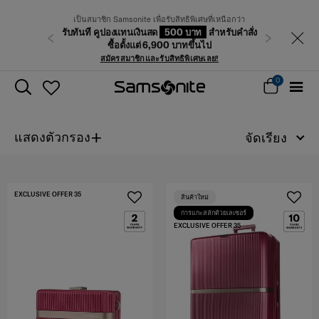
เป็นสมาชิก Samsonite เพื่อรับสิทธิพิเศษที่เหนือกว่า
รับทันที คูปองแทนเงินสด
500 บาท
สำหรับคำสั่ง
ก่อนหน้า
ถัดไป
ซื้อตั้งแต่ 6,900 บาทขึ้นไป
สมัครสมาชิกและรับสิทธิพิเศษเลย!
0
+
แสดงตัวกรอง
จัดเรียง
EXCLUSIVE OFFER 35
สินค้าใหม่
การแกะสลักด้วยเลเซอร์
EXCLUSIVE OFFER 35