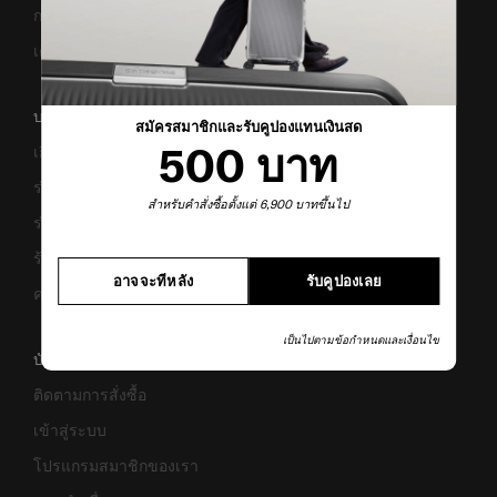
การแจ้งเตือนเว็บไซต์ปลอม
เตือนภัย! มิจฉาชีพ
บริษัทของเรา
สมัครสมาชิกและรับคูปองแทนเงินสด
500 บาท
เกี่ยวกับเรา
ร่วมงานกับเรา
สำหรับคำสั่งซื้อตั้งแต่ 6,900 บาทขึ้นไป
ร่วมธุรกิจ
ร้านค้า
อาจจะทีหลัง
รับคูปองเลย
ความยั่งยืน
เป็นไปตามข้อกำหนดและเงื่อนไข
บัญชี
ติดตามการสั่งซื้อ
เข้าสู่ระบบ
โปรแกรมสมาชิกของเรา