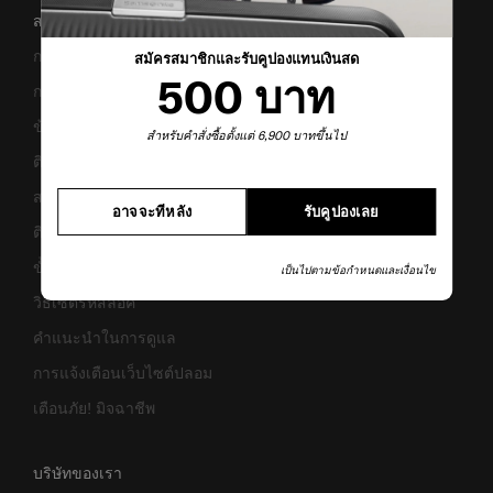
สนับสนุน/คำถามที่พบบ่อย
การขนส่งและการจัดส่ง
สมัครสมาชิกและรับคูปองแทนเงินสด
500 บาท
การคืนสินค้าและการคืนเงิน
ข้อกำหนดและเงื่อนไขการรับประกัน
สำหรับคำสั่งซื้อตั้งแต่ 6,900 บาทขึ้นไป
ติดต่อเรา
สอบถามข้อมูลทางธุรกิจ
อาจจะทีหลัง
รับคูปองเลย
ติดตามสถานะสินค้า
ขั้นตอนการผ่อนชำระ
เป็นไปตามข้อกำหนดและเงื่อนไข
วิธีเซ็ตรหัสล็อค
คำแนะนำในการดูแล
การแจ้งเตือนเว็บไซต์ปลอม
เตือนภัย! มิจฉาชีพ
บริษัทของเรา