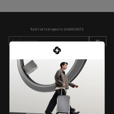
รับข่าวสารล่าสุดจาก SAMSONITE
ส่ง
VISIT OUR OTHER BRANDS