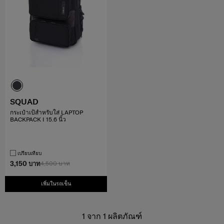
SQUAD
กระเป๋าเป้สำหรับใส่ LAPTOP
BACKPACK I 15.6 นิ้ว
เปรียบเทียบ
3,150 บาท
4,500 บาท
เพิ่มในรถเข็น
1
จาก
1
ผลิตภัณฑ์