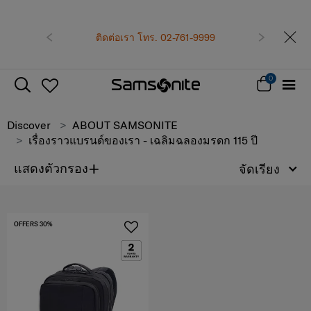
เป็นสมาชิก Samson
รับทันที คูปองแท
ก่อนหน้า
ติดต่อเรา โทร. 02-761-9999
ถัดไป
ซื้อตั
สมัครสมา
0
Discover
ABOUT SAMSONITE
เรื่องราวแบรนด์ของเรา - เฉลิมฉลองมรดก 115 ปี
+
แสดงตัวกรอง
จัดเรียง
OFFERS 30%