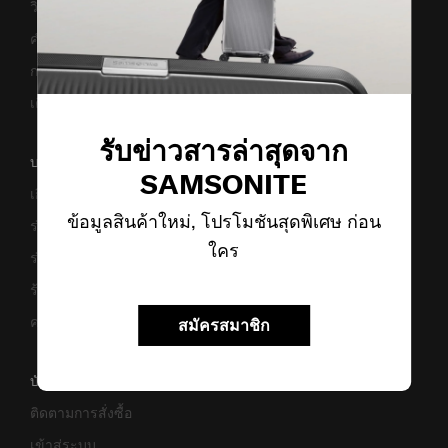
วิธีเซ็ตรหัสล็อค
คำแนะนำในการดูแล
การแจ้งเตือนเว็บไซต์ปลอม
เตือนภัย! มิจฉาชีพ
รับข่าวสารล่าสุดจาก
บริษัทของเรา
SAMSONITE
เกี่ยวกับเรา
ข้อมูลสินค้าใหม่, โปรโมชันสุดพิเศษ ก่อน
ร่วมงานกับเรา
ใคร
ร่วมธุรกิจ
ร้านค้า
ความยั่งยืน
สมัครสมาชิก
บัญชี
ติดตามการสั่งซื้อ
เข้าสู่ระบบ