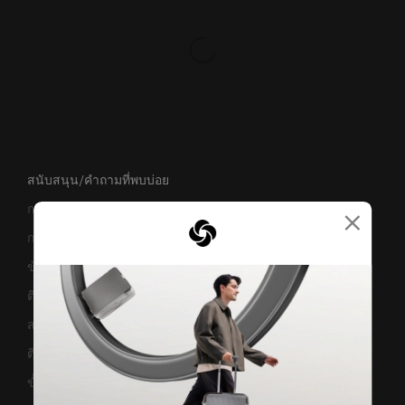
สนับสนุน/คำถามที่พบบ่อย
การขนส่งและการจัดส่ง
×
การคืนสินค้าและการคืนเงิน
ข้อกำหนดและเงื่อนไขการรับประกัน
ติดต่อเรา
สอบถามข้อมูลทางธุรกิจ
ติดตามสถานะสินค้า
ขั้นตอนการผ่อนชำระ