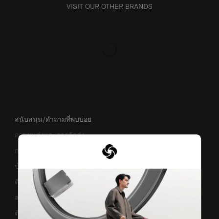
VISIT OUR OTHER BRANDS
สนับสนุน/คำถามที่พบบ่อย
การขนส่งและการจัดส่ง
การคืนสินค้าและการคืนเงิน
ข้อกำหนดและเงื่อนไขการรับประกัน
ติดต่อเรา
สอบถามข้อมูลทางธุรกิจ
ติดตามสถานะสินค้า