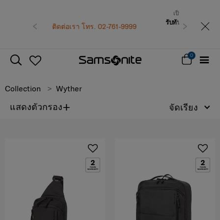
เป็นสมาชิก Samsonite เพื่อรับสิทธิพิเศษที่เหนือกว่า
รับทันที คูปองแทนเงินสด
500 บาท
สำหรับคำสั่ง
. 02-761-9999
ก่อนหน้า
ถัดไป
ซื้อตั้งแต่ 6,900 บาทขึ้นไป
สมัครสมาชิกและรับสิทธิพิเศษเลย!
0
Collection
Wyther
+
แสดงตัวกรอง
จัดเรียง