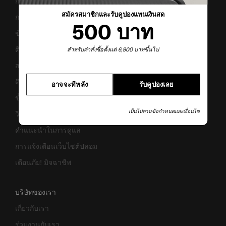
การขนส่งและการจัดส่ง
สมัครสมาชิกและรับคูปองแทนเงินสด
การคืนสินค้าและการคืนเงิน
500 บาท
ข้อกำหนดและเงื่อนไขการรับประกัน
ติดต่อเรา
สำหรับคำสั่งซื้อตั้งแต่ 6,900 บาทขึ้นไป
สอบถามข้อมูลทางธุรกิจ
ติดตามสถานะสินค้า
อาจจะทีหลัง
รับคูปองเลย
ขั้นตอนการผ่อนชำระ
เป็นไปตามข้อกำหนดและเงื่อนไข
วิธีเซ็ตรหัสล็อค
คำแนะนำในการดูแล
การแจ้งเตือนเว็บไซต์ปลอม
เตือนภัย! มิจฉาชีพ
บริษัทของเรา
เกี่ยวกับเรา
ร่วมงานกับเรา