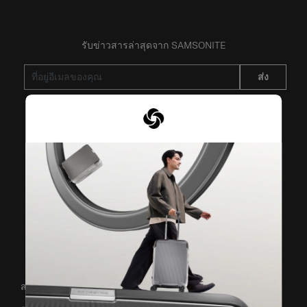
รับข่าวสารล่าสุดจาก SAMSONITE
ส่ง
VISIT OUR OTHER BRANDS
สนับสนุน/คำถามที่พบบ่อย