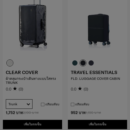
CLEAR COVER
TRAVEL ESSENTIALS
ผ้าคลุมกระเป๋าเดินทางแบบใสทรง
FLD. LUGGAGE COVER CABIN
TRUNK
0.0
(0)
0.0
(0)
Trunk
เปรียบเทียบ
เปรียบเทียบ
1,752 บาท
2,190 บาท
952 บาท
1,190 บาท
เพิ่มในรถเข็น
เพิ่มในรถเข็น