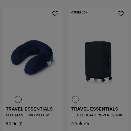
OFFERS 20%
TRAVEL ESSENTIALS
TRAVEL ESSENTIALS
M.FOAM VELCRO PILLOW
FLD. LUGGAGE COVER TRUNK
5.0
(1)
0.0
(0)