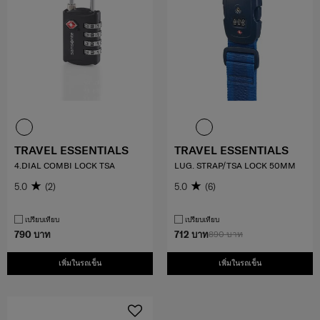
TRAVEL ESSENTIALS
TRAVEL ESSENTIALS
4.DIAL COMBI LOCK TSA
LUG. STRAP/TSA LOCK 50MM
5.0
(2)
5.0
(6)
เปรียบเทียบ
เปรียบเทียบ
790 บาท
712 บาท
890 บาท
เพิ่มในรถเข็น
เพิ่มในรถเข็น