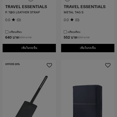
TRAVEL ESSENTIALS
TRAVEL ESSENTIALS
P. T@G LEATHER STRAP
METAL TAG S
0.0
(0)
0.0
(0)
เปรียบเทียบ
เปรียบเทียบ
640 บาท
800 บาท
552 บาท
690 บาท
เพิ่มในรถเข็น
เพิ่มในรถเข็น
OFFERS 20%