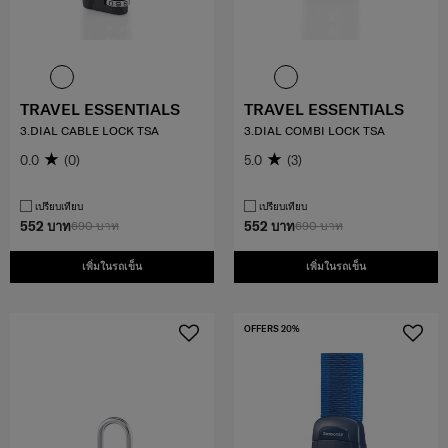
TRAVEL ESSENTIALS
TRAVEL ESSENTIALS
3.DIAL CABLE LOCK TSA
3.DIAL COMBI LOCK TSA
0.0
(0)
5.0
(3)
เปรียบเทียบ
เปรียบเทียบ
552 บาท
690 บาท
552 บาท
690 บาท
เพิ่มในรถเข็น
เพิ่มในรถเข็น
OFFERS 20%