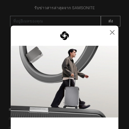
รับข่าวสารล่าสุดจาก SAMSONITE
ส่ง
×
VISIT OUR OTHER BRANDS
สนับสนุน/คำถามที่พบบ่อย
การขนส่งและการจัดส่ง
การคืนสินค้าและการคืนเงิน