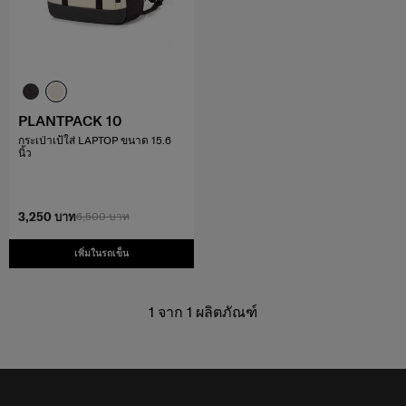
PLANTPACK 10
กระเป่าเป้ใส่ LAPTOP ขนาด 15.6
นิ้ว
3,250 บาท
6,500 บาท
เพิ่มในรถเข็น
1
จาก
1
ผลิตภัณฑ์