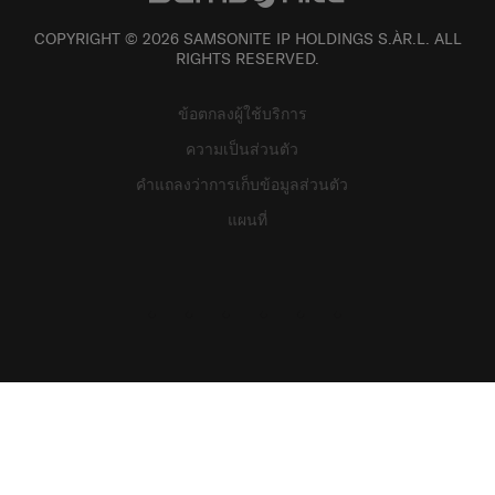
COPYRIGHT © 2026 SAMSONITE IP HOLDINGS S.ÀR.L. ALL
RIGHTS RESERVED.
ข้อตกลงผู้ใช้บริการ
ความเป็นส่วนตัว
คำแถลงว่าการเก็บข้อมูลส่วนตัว
แผนที่