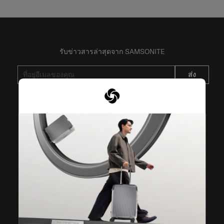
รับข่าวสารล่าสุดจาก SAMSONITE
ส่ง
VISIT OUR OTHER BRANDS