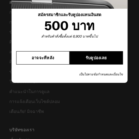
สนับสนุน/คำถามที่พบบ่อย
การขนส่งและการจัดส่ง
สมัครสมาชิกและรับคูปองแทนเงินสด
500 บาท
การคืนสินค้าและการคืนเงิน
ข้อกำหนดและเงื่อนไขการรับประกัน
สำหรับคำสั่งซื้อตั้งแต่ 6,900 บาทขึ้นไป
ติดต่อเรา
สอบถามข้อมูลทางธุรกิจ
อาจจะทีหลัง
รับคูปองเลย
ติดตามสถานะสินค้า
ขั้นตอนการผ่อนชำระ
เป็นไปตามข้อกำหนดและเงื่อนไข
วิธีเซ็ตรหัสล็อค
คำแนะนำในการดูแล
การแจ้งเตือนเว็บไซต์ปลอม
เตือนภัย! มิจฉาชีพ
บริษัทของเรา