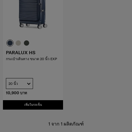
PARALUX HS
กระเป๋าเดินทาง ขนาด 20 นิ้ว EXP
20 นิ้ว
10,900 บาท
เพิ่มในรถเข็น
1
จาก
1
ผลิตภัณฑ์