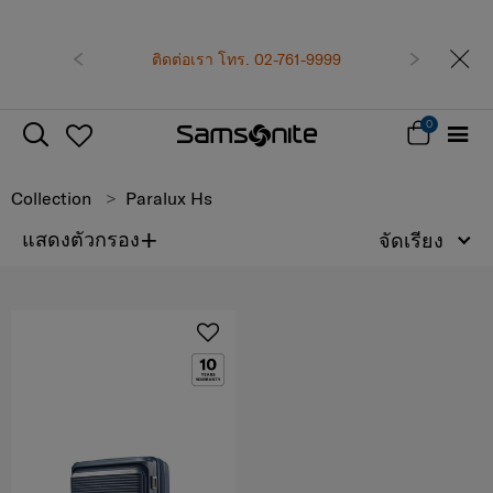
เป็นสมาชิก Sams
รับทันที คูปองแ
ก่อนหน้า
ติดต่อเรา โทร. 02-761-9999
ถัดไป
ซื้อ
สมัครส
0
Collection
Paralux Hs
+
แสดงตัวกรอง
จัดเรียง