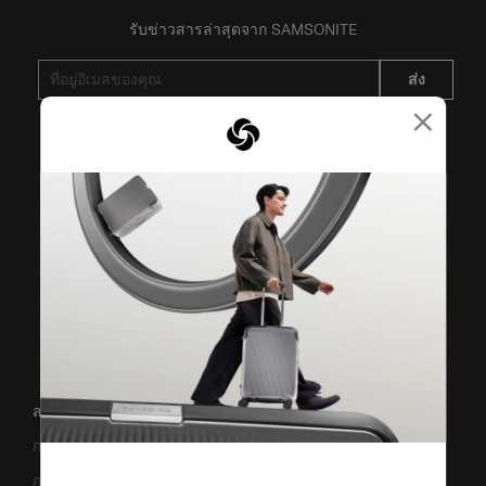
รับข่าวสารล่าสุดจาก SAMSONITE
ส่ง
×
VISIT OUR OTHER BRANDS
สนับสนุน/คำถามที่พบบ่อย
การขนส่งและการจัดส่ง
การคืนสินค้าและการคืนเงิน