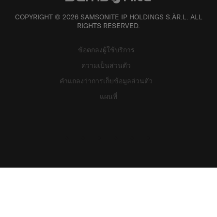
COPYRIGHT © 2026 SAMSONITE IP HOLDINGS S.ÀR.L. ALL
RIGHTS RESERVED.
ข้อตกลงผู้ใช้บริการ
ความเป็นส่วนตัว
คำแถลงว่าการเก็บข้อมูลส่วนตัว
แผนที่