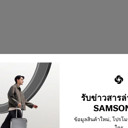
รับข่าวสารล
SAMSON
ข้อมูลสินค้าใหม่, โปรโม
1
จาก
1
ผลิตภัณฑ์
ใคร