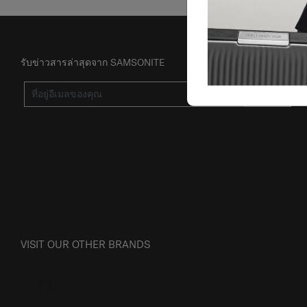
รับข่าวสารล่าสุดจาก SAMSONITE
ส่ง
VISIT OUR OTHER BRANDS