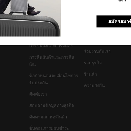
สมัครสมาช
สนับสนุน/คำถามที่พบ
บริษัทของเรา
บ่อย
เกี่ยวกับเรา
การขนส่งและการจัดส่ง
ร่วมงานกับเรา
การคืนสินค้าและการคืน
ร่วมธุรกิจ
เงิน
ร้านค้า
ข้อกำหนดและเงื่อนไขการ
รับประกัน
ความยั่งยืน
ติดต่อเรา
สอบถามข้อมูลทางธุรกิจ
ติดตามสถานะสินค้า
ขั้นตอนการผ่อนชำระ