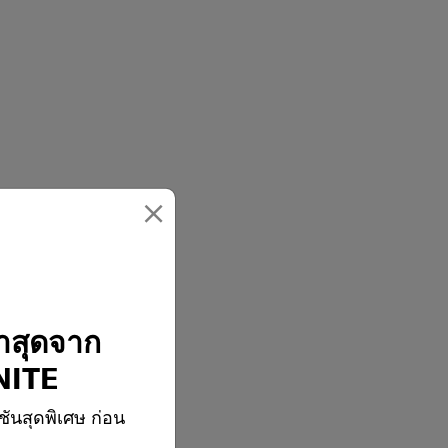
×
่าสุดจาก
ITE
ชันสุดพิเศษ ก่อน