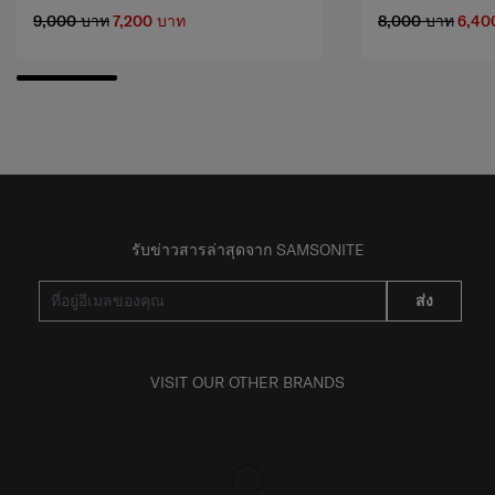
9,000 บาท
7,200 บาท
8,000 บาท
6,40
รับข่าวสารล่าสุดจาก SAMSONITE
ส่ง
VISIT OUR OTHER BRANDS