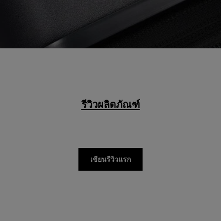
รีวิวผลิตภัณฑ์
เขียนรีวิวแรก