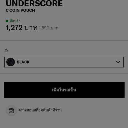
UNDERSCORE
C COIN POUCH
มีสินค้า
1,272 บาท
1,590 บาท
Select
สี:
BLACK
เพิ่มในรถเข็น
ตรวจสอบสต็อคสินค้าที่ร้าน