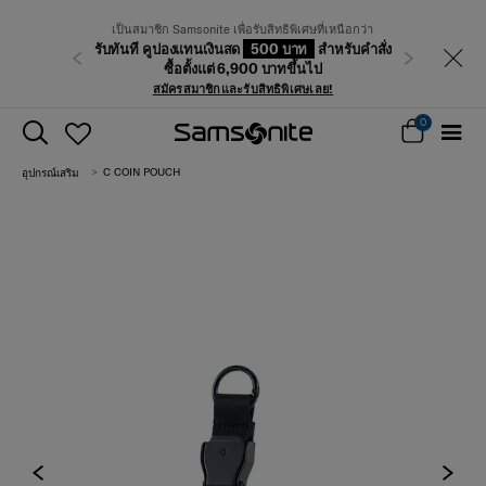
เป็นสมาชิก Samsonite เพื่อรับสิทธิพิเศษที่เหนือกว่า
รับทันที คูปองแทนเงินสด
500 บาท
สำหรับคำสั่ง
ก่อนหน้า
ถัดไป
ซื้อตั้งแต่ 6,900 บาทขึ้นไป
สมัครสมาชิกและรับสิทธิพิเศษเลย!
0
C COIN POUCH
อุปกรณ์เสริม