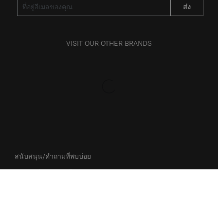
ส่ง
VISIT OUR OTHER BRANDS
สนับสนุน/คำถามที่พบบ่อย
การขนส่งและการจัดส่ง
การคืนสินค้าและการคืนเงิน
ข้อกำหนดและเงื่อนไขการรับประกัน