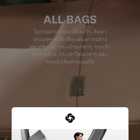
ALL BAGS
ไม่ว่าปลายทางจะเป็นอะไร, ค้นหา
ประเภทกระเป๋าที่คุณต้องการอย่าง
หลากหลาย - กระเป๋าเอกสาร, กระเป๋า
สะพายข้าง, กระเป๋าใส่เอกสาร และ
กระเป๋าเดินทางแบบถือ