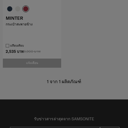
MINTER
กระเป๋าสะพายข้าง
เปรียบเทียบ
2,535 บาท
3,900 บาท
แจ้งเตือน
1
จาก
1
ผลิตภัณฑ์
รับข่าวสารล่าสุดจาก SAMSONITE