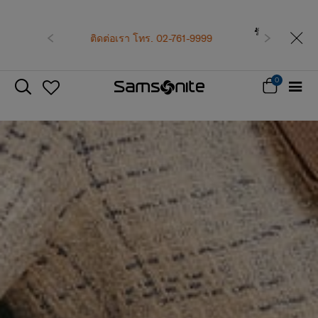
เป็นสมาชิก Samsonite เพื่อรับสิทธิพิเศษที่เหนือกว่า
รับทันที คูปองแทนเงินสด
500 บาท
สำหรับคำสั่ง
ก่อนหน้า
ถัดไป
ซื้อตั้งแต่ 6,900 บาทขึ้นไป
สมัครสมาชิกและรับสิทธิพิเศษเลย!
0