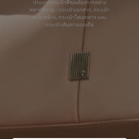
ประเภทกระเป๋าที่คุณต้องการอย่าง
หลากหลาย - กระเป๋าเอกสาร, กระเป๋า
สะพายข้าง, กระเป๋าใส่เอกสาร และ
กระเป๋าเดินทางแบบถือ