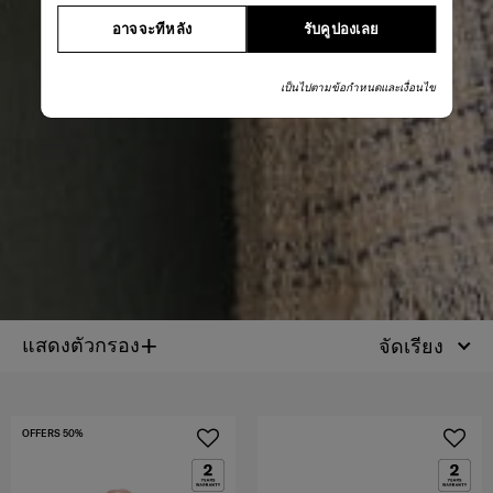
อาจจะทีหลัง
รับคูปองเลย
เป็นไปตามข้อกำหนดและเงื่อนไข
+
แสดงตัวกรอง
จัดเรียง
OFFERS 50%