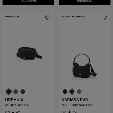
เพิ่มในรถเข็น
เพิ่มในรถเข็น
OFFERS 20%
EXCLUSIVE OFFER 12
URBANIX
KARISSA EVO
กระเป๋าสะพายข้าง
MINI HOBO BAG EXP
0.0
(0)
0.0
(0)