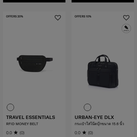
OFFERS 20%
OFFERS 10%
TRAVEL ESSENTIALS
URBAN-EYE DLX
RFID MONEY BELT
กระเป๋าใส่โน๊ตบุ๊กขนาด 15.6 นิ้ว
0.0
(0)
0.0
(0)