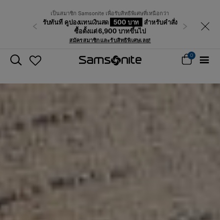
เป็นสมาชิก Samsonite เพื่อรับสิทธิพิเศษที่เหนือกว่า
รับทันที คูปองแทนเงินสด
500 บาท
สำหรับคำสั่ง
ก่อนหน้า
ถัดไป
ซื้อตั้งแต่ 6,900 บาทขึ้นไป
สมัครสมาชิกและรับสิทธิพิเศษเลย!
0