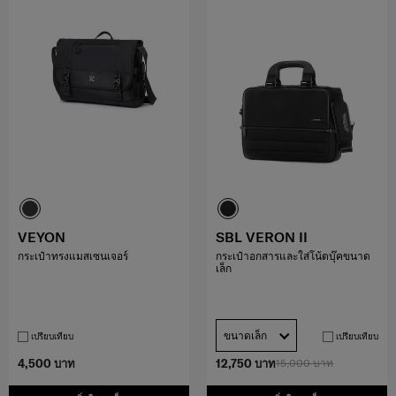
VEYON
SBL VERON II
กระเป๋าทรงแมสเซนเจอร์
กระเป๋าอกสารและใส่โน้ตบุ๊คขนาด
เล็ก
ขนาดเล็ก
เปรียบเทียบ
เปรียบเทียบ
4,500 บาท
12,750 บาท
15,000 บาท