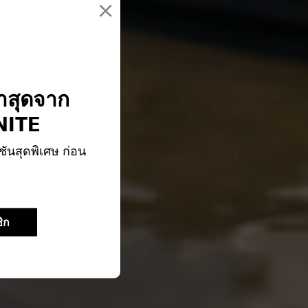
×
่าสุดจาก
ITE
ชันสุดพิเศษ ก่อน
ิก