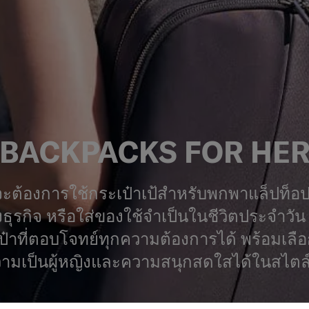
BACKPACKS FOR HE
ณจะต้องการใช้กระเป๋าเป้สำหรับพกพาแล็ปท็อ
ุรกิจ หรือใส่ของใช้จำเป็นในชีวิตประจำวั
๋าที่ตอบโจทย์ทุกความต้องการได้ พร้อมเลื
ความเป็นผู้หญิงและความสนุกสดใสได้ในสไต