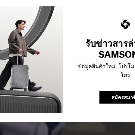
รับข่าวสารล
SAMSON
ข้อมูลสินค้าใหม่, โปรโม
ใคร
สมัครสมาช