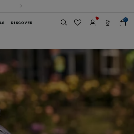
0
LS
DISCOVER
ปิด