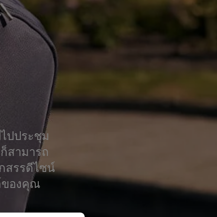
R
ปไปประชุม
น ก็สามารถ
อกสรรดีไซน์
ล์ของคุณ