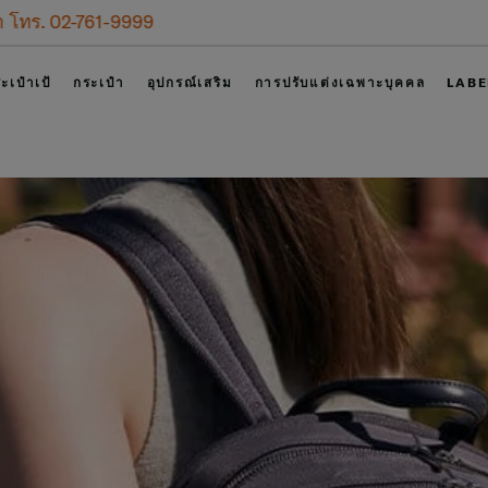
เข้าสู่ระบบ
ะเป๋าเป้
กระเป๋า
อุปกรณ์เสริม
การปรับแต่งเฉพาะบุคคล
LABE