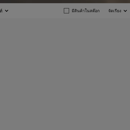
ฑ์
มีสินค้าในสต๊อก
จัดเรียง