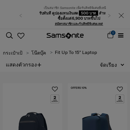
เป็นสมาชิก Samsonite เพื่อรับสิทธิพิเศษที่เหนือกว่า
รับทันที คูปองแทนเงินสด
500 บาท
สำหรับคำสั่ง
ก่อนหน้า
ถัดไป
ซื้อตั้งแต่ 6,900 บาทขึ้นไป
สมัครสมาชิกและรับสิทธิพิเศษเลย!
0
Fit Up To 15" Laptop
กระเป๋าเป้
โน๊ตบุ๊ค
+
แสดงตัวกรอง
จัดเรียง
OFFERS 10%