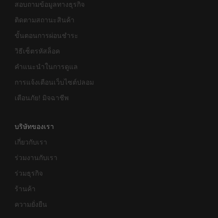
สอบถามข้อมูลทางธุรกิจ
ติดตามสถานะสินค้า
ขั้นตอนการผ่อนชำระ
วิธีเซ็ตรหัสล็อค
คำแนะนำในการดูแล
การแจ้งเตือนเว็บไซต์ปลอม
เตือนภัย! มิจฉาชีพ
บริษัทของเรา
เกี่ยวกับเรา
ร่วมงานกับเรา
ร่วมธุรกิจ
ร้านค้า
ความยั่งยืน