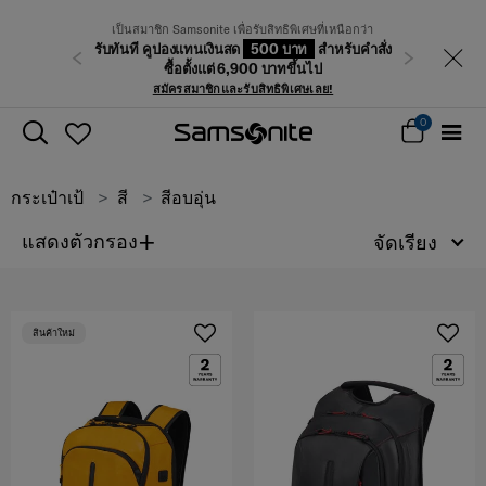
เป็นสมาชิก Samsonite เพื่อรับสิทธิพิเศษที่เหนือกว่า
รับทันที คูปองแทนเงินสด
500 บาท
สำหรับคำสั่ง
ก่อนหน้า
ถัดไป
ซื้อตั้งแต่ 6,900 บาทขึ้นไป
สมัครสมาชิกและรับสิทธิพิเศษเลย!
0
กระเป๋าเป้
สี
สีอบอุ่น
+
แสดงตัวกรอง
จัดเรียง
สินค้าใหม่