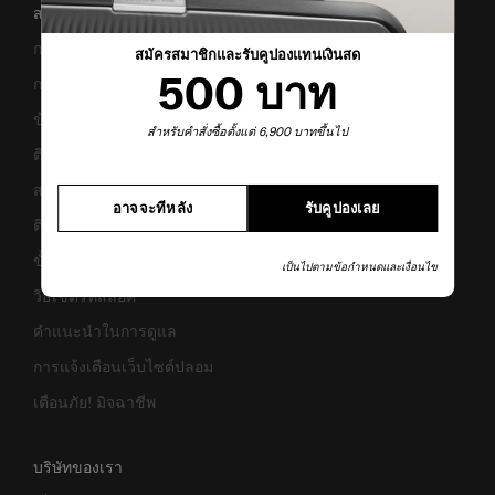
สนับสนุน/คำถามที่พบบ่อย
การขนส่งและการจัดส่ง
สมัครสมาชิกและรับคูปองแทนเงินสด
500 บาท
การคืนสินค้าและการคืนเงิน
ข้อกำหนดและเงื่อนไขการรับประกัน
สำหรับคำสั่งซื้อตั้งแต่ 6,900 บาทขึ้นไป
ติดต่อเรา
สอบถามข้อมูลทางธุรกิจ
อาจจะทีหลัง
รับคูปองเลย
ติดตามสถานะสินค้า
ขั้นตอนการผ่อนชำระ
เป็นไปตามข้อกำหนดและเงื่อนไข
วิธีเซ็ตรหัสล็อค
คำแนะนำในการดูแล
การแจ้งเตือนเว็บไซต์ปลอม
เตือนภัย! มิจฉาชีพ
บริษัทของเรา