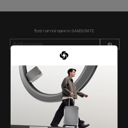
รับข่าวสารล่าสุดจาก SAMSONITE
ส่ง
VISIT OUR OTHER BRANDS