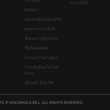
รับประกัน
ความยั่งยืน
ติดต่อเรา
สอบถามข้อมูลทางธุรกิจ
ติดตามสถานะสินค้า
ขั้นตอนการผ่อนชำระ
วิธีเซ็ตรหัสล็อค
คำแนะนำในการดูแล
การแจ้งเตือนเว็บไซต์
ปลอม
เตือนภัย! มิจฉาชีพ
E IP HOLDINGS S.ÀR.L. ALL RIGHTS RESERVED.