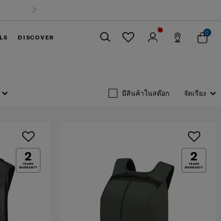
0
LS
DISCOVER
ปิด
มีสินค้าในสต๊อก
จัดเรียง