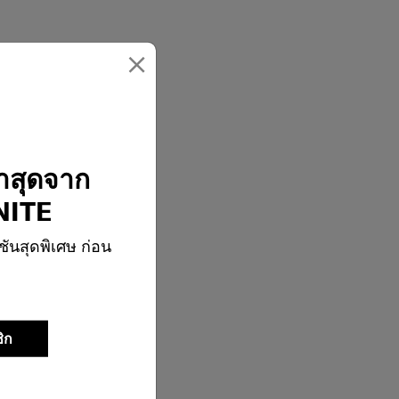
×
่าสุดจาก
ITE
ชันสุดพิเศษ ก่อน
ิก