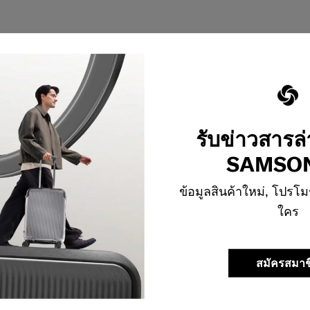
รับข่าวสารล
SAMSON
ข้อมูลสินค้าใหม่, โปรโม
ใคร
สมัครสมาช