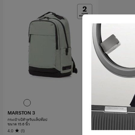
MARSTON 3
กระเป๋าเป้สำหรับแล็ปท๊อป
ขนาด 15.6 นิ้ว
4.0
(1)