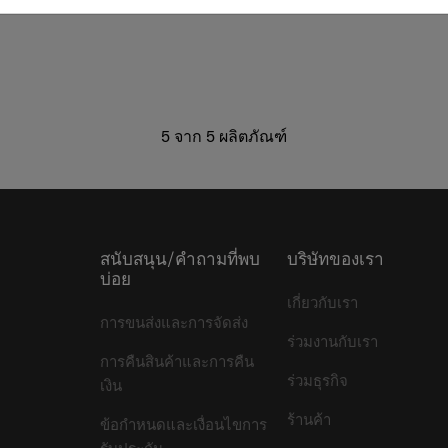
5
จาก
5
ผลิตภัณฑ์
สนับสนุน/คำถามที่พบ
บริษัทของเรา
บ่อย
เกี่ยวกับเรา
การขนส่งและการจัดส่ง
ร่วมงานกับเรา
การคืนสินค้าและการคืน
ร่วมธุรกิจ
เงิน
ร้านค้า
ข้อกำหนดและเงื่อนไขการ