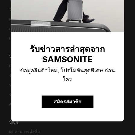
วิธีเซ็ตรหัสล็อค
คำแนะนำในการดูแล
การแจ้งเตือนเว็บไซต์ปลอม
เตือนภัย! มิจฉาชีพ
รับข่าวสารล่าสุดจาก
บริษัทของเรา
SAMSONITE
เกี่ยวกับเรา
ข้อมูลสินค้าใหม่, โปรโมชันสุดพิเศษ ก่อน
ร่วมงานกับเรา
ใคร
ร่วมธุรกิจ
ร้านค้า
สมัครสมาชิก
ความยั่งยืน
บัญชี
ติดตามการสั่งซื้อ