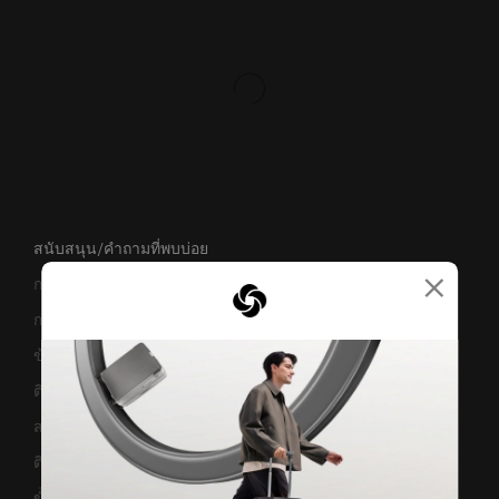
สนับสนุน/คำถามที่พบบ่อย
×
การขนส่งและการจัดส่ง
การคืนสินค้าและการคืนเงิน
ข้อกำหนดและเงื่อนไขการรับประกัน
ติดต่อเรา
สอบถามข้อมูลทางธุรกิจ
ติดตามสถานะสินค้า
ขั้นตอนการผ่อนชำระ