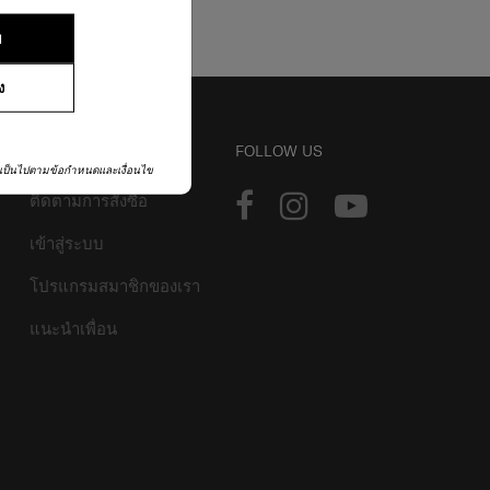
ย
ง
บัญชี
FOLLOW US
เป็นไปตามข้อกำหนดและเงื่อนไข
ติดตามการสั่งซื้อ
เข้าสู่ระบบ
โปรแกรมสมาชิกของเรา
แนะนำเพื่อน