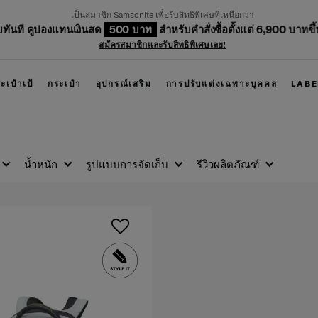
เป็นสมาชิก Samsonite เพื่อรับสิทธิพิเศษที่เหนือกว่า
บทันที คูปองแทนเงินสด
500 บาท
สำหรับคำสั่งซื้อตั้งแต่ 6,900 บาทขึ้
สมัครสมาชิกและรับสิทธิพิเศษเลย!
ะเป๋าเป้
กระเป๋า
อุปกรณ์เสริม
การปรับแต่งเฉพาะบุคคล
LABE
น้ำหนัก
รูปแบบการจัดเก็บ
รีวิวผลิตภัณฑ์