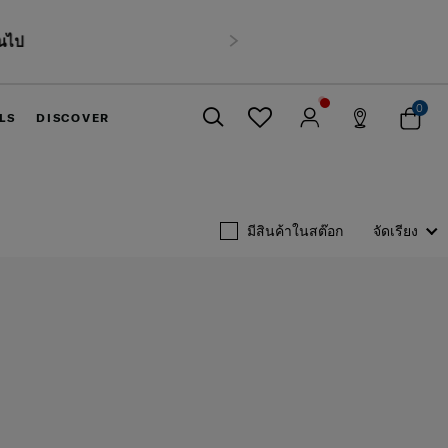
นไป
ถัดไป
0
LS
DISCOVER
ปิด
มีสินค้าในสต๊อก
จัดเรียง