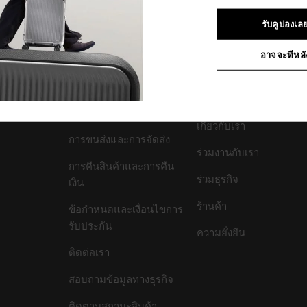
2
จาก
2
ผลิตภัณฑ์
รับคูปองเล
อาจจะทีหลั
สนับสนุน/คำถามที่พบ
บริษัทของเรา
บ่อย
เกี่ยวกับเรา
การขนส่งและการจัดส่ง
ร่วมงานกับเรา
การคืนสินค้าและการคืน
ร่วมธุรกิจ
เงิน
ร้านค้า
ข้อกำหนดและเงื่อนไขการ
รับประกัน
ความยั่งยืน
ติดต่อเรา
สอบถามข้อมูลทางธุรกิจ
ติดตามสถานะสินค้า