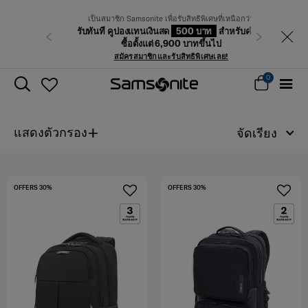
เป็นสมาชิก Samsonite เพื่อรับสิทธิพิเศษที่เหนือกว่า
รับทันที คูปองแทนเงินสด
500 บาท
สำหรับคำสั่ง
ก่อนหน้า
ถัดไป
ซื้อตั้งแต่ 6,900 บาทขึ้นไป
สมัครสมาชิกและรับสิทธิพิเศษเลย!
0
+
แสดงตัวกรอง
จัดเรียง
OFFERS 30%
OFFERS 30%