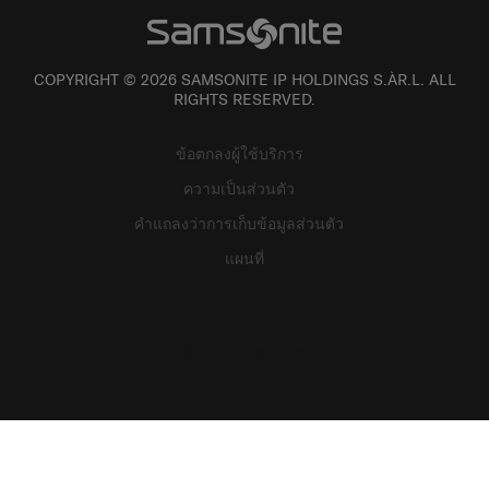
COPYRIGHT © 2026 SAMSONITE IP HOLDINGS S.ÀR.L. ALL
RIGHTS RESERVED.
ข้อตกลงผู้ใช้บริการ
ความเป็นส่วนตัว
คำแถลงว่าการเก็บข้อมูลส่วนตัว
แผนที่