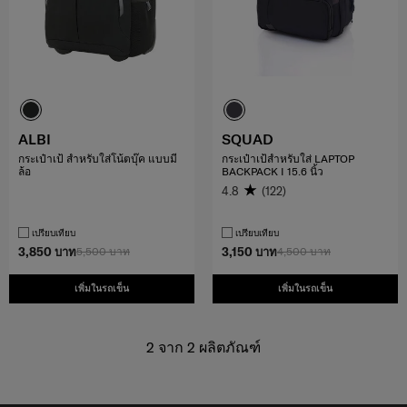
ALBI
SQUAD
กระเป๋าเป้ สำหรับใส่โน้ตบุ๊ค แบบมี
กระเป๋าเป้สำหรับใส่ LAPTOP
ล้อ
BACKPACK I 15.6 นิ้ว
4.8
(122)
เปรียบเทียบ
เปรียบเทียบ
3,850 บาท
5,500 บาท
3,150 บาท
4,500 บาท
เพิ่มในรถเข็น
เพิ่มในรถเข็น
2
จาก
2
ผลิตภัณฑ์