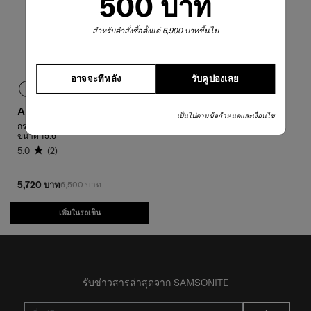
500 บาท
สำหรับคำสั่งซื้อตั้งแต่ 6,900 บาทขึ้นไป
อาจจะทีหลัง
รับคูปองเลย
AUDRINA
เป็นไปตามข้อกำหนดและเงื่อนไข
กระเป๋าเป้ใส่ LAPTOP BACKPACK
ขนาด 15.6"
5.0
(2)
5,720 บาท
6,500 บาท
เพิ่มในรถเข็น
รับข่าวสารล่าสุดจาก SAMSONITE