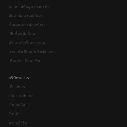
สอบถามข้อมูลทางธุรกิจ
ติดตามสถานะสินค้า
ขั้นตอนการผ่อนชำระ
วิธีเซ็ตรหัสล็อค
คำแนะนำในการดูแล
การแจ้งเตือนเว็บไซต์ปลอม
เตือนภัย! มิจฉาชีพ
บริษัทของเรา
เกี่ยวกับเรา
ร่วมงานกับเรา
ร่วมธุรกิจ
ร้านค้า
ความยั่งยืน