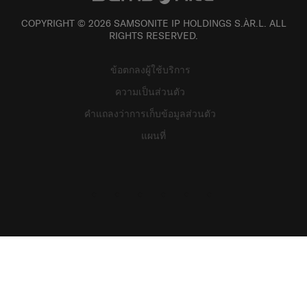
COPYRIGHT © 2026 SAMSONITE IP HOLDINGS S.ÀR.L. ALL
RIGHTS RESERVED.
ข้อตกลงผู้ใช้บริการ
ความเป็นส่วนตัว
คำแถลงว่าการเก็บข้อมูลส่วนตัว
แผนที่