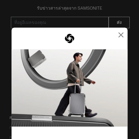
รับข่าวสารล่าสุดจาก SAMSONITE
ส่ง
×
VISIT OUR OTHER BRANDS
สนับสนุน/คำถามที่พบบ่อย
การขนส่งและการจัดส่ง
การคืนสินค้าและการคืนเงิน